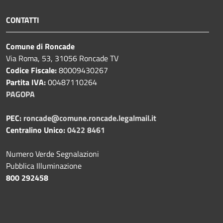
CONTATTI
Comune di Roncade
Via Roma, 53, 31056 Roncade TV
Codice Fiscale:
80009430267
Partita IVA:
00487110264
PAGOPA
PEC:
roncade@comune.roncade.legalmail.it
Centralino Unico:
0422 8461
Numero Verde Segnalazioni
Pubblica Illuminazione
800 292458