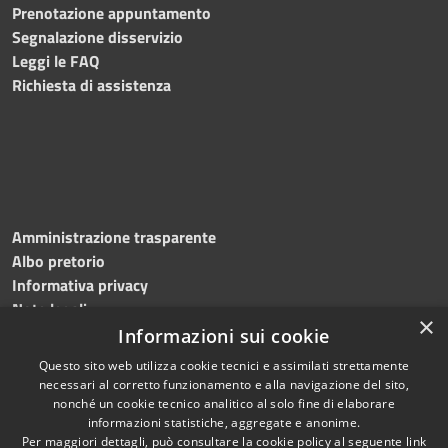
Prenotazione appuntamento
Segnalazione disservizio
Leggi le FAQ
Richiesta di assistenza
Amministrazione trasparente
Albo pretorio
Informativa privacy
Note legali
×
Dichiarazione di accessibilità
Informazioni sui cookie
Questo sito web utilizza cookie tecnici e assimilati strettamente
necessari al corretto funzionamento e alla navigazione del sito,
nonché un cookie tecnico analitico al solo fine di elaborare
informazioni statistiche, aggregate e anonime.
RSS
Copyright © 2026 • Comune di
Per maggiori dettagli, può consultare la cookie policy al seguente
link