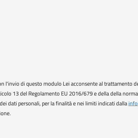
 l'invio di questo modulo Lei acconsente al trattamento de
ll'articolo 13 del Regolamento EU 2016/679 e della della norm
i dati personali, per la finalità e nei limiti indicati dalla
info
ione.