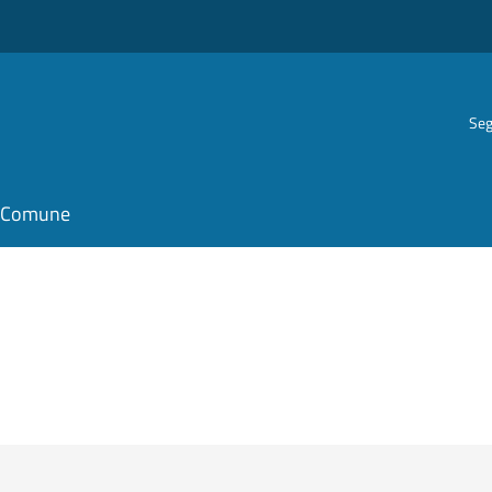
Seg
il Comune