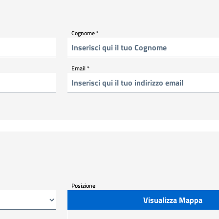
Cognome
*
Email
*
Posizione
Visualizza Mappa