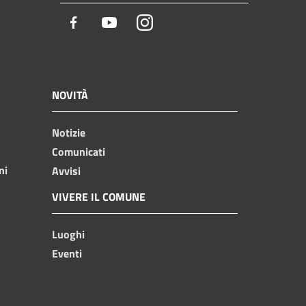
Facebook
Youtube
Instagram
NOVITÀ
Notizie
Comunicati
ni
Avvisi
VIVERE IL COMUNE
Luoghi
Eventi