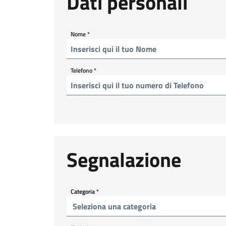
Dati personali
Nome
*
Telefono
*
Segnalazione
Categoria
*