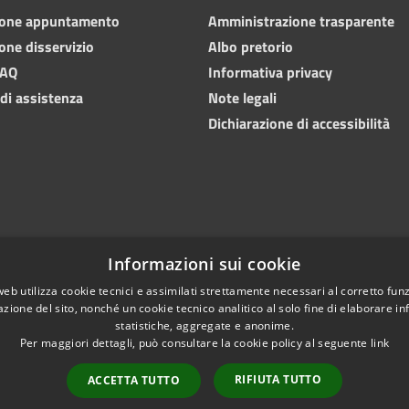
ione appuntamento
Amministrazione trasparente
one disservizio
Albo pretorio
FAQ
Informativa privacy
 di assistenza
Note legali
Dichiarazione di accessibilità
Informazioni sui cookie
web utilizza cookie tecnici e assimilati strettamente necessari al corretto fu
azione del sito, nonché un cookie tecnico analitico al solo fine di elaborare i
statistiche, aggregate e anonime.
Per maggiori dettagli, può consultare la cookie policy al seguente
link
RIFIUTA TUTTO
ACCETTA TUTTO