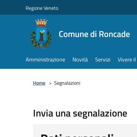
Salta al contenuto principale
Regione Veneto
Comune di Roncade
Amministrazione
Novità
Servizi
Vivere 
Home
>
Segnalazioni
Invia una segnalazione