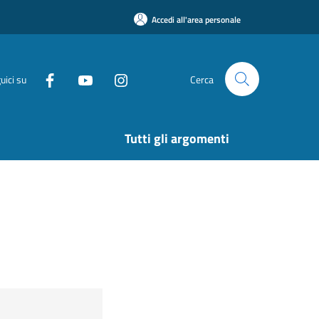
Accedi all'area personale
uici su
Cerca
Tutti gli argomenti