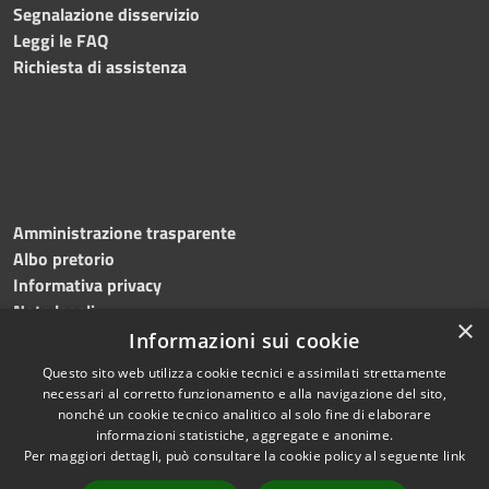
Segnalazione disservizio
Leggi le FAQ
Richiesta di assistenza
Amministrazione trasparente
Albo pretorio
Informativa privacy
Note legali
×
Dichiarazione di accessibilità
Informazioni sui cookie
Questo sito web utilizza cookie tecnici e assimilati strettamente
necessari al corretto funzionamento e alla navigazione del sito,
nonché un cookie tecnico analitico al solo fine di elaborare
informazioni statistiche, aggregate e anonime.
RSS
Copyright © 2026 • Comune di
Per maggiori dettagli, può consultare la cookie policy al seguente
link
Accessibilità
Roncade • Powered by