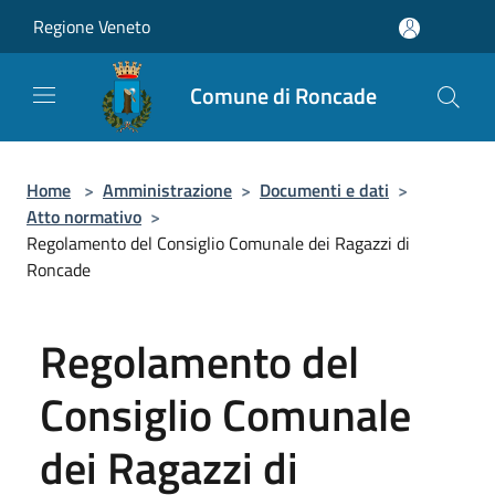
Salta al contenuto principale
Regione Veneto
Comune di Roncade
Home
>
Amministrazione
>
Documenti e dati
>
Atto normativo
>
Regolamento del Consiglio Comunale dei Ragazzi di
Roncade
Regolamento del
Consiglio Comunale
dei Ragazzi di