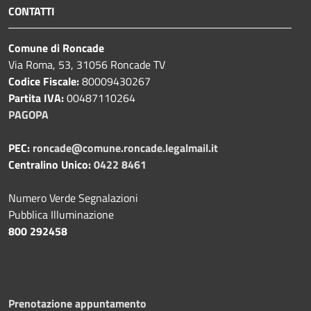
CONTATTI
Comune di Roncade
Via Roma, 53, 31056 Roncade TV
Codice Fiscale:
80009430267
Partita IVA:
00487110264
PAGOPA
PEC:
roncade@comune.roncade.legalmail.it
Centralino Unico:
0422 8461
Numero Verde Segnalazioni
Pubblica Illuminazione
800 292458
Prenotazione appuntamento