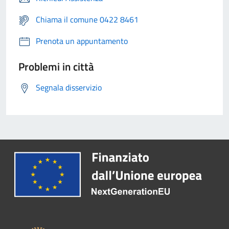
Chiama il comune 0422 8461
Prenota un appuntamento
Problemi in città
Segnala disservizio