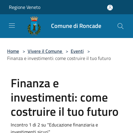
Salta al contenuto principale
Regione Veneto
Comune di Roncade
Home
>
Vivere il Comune
>
Eventi
>
Finanza e investimenti: come costruire il tuo futuro
Finanza e
investimenti: come
costruire il tuo futuro
Incontro 1 di 2 su "Educazione finanziaria e
investimenti sicuri"