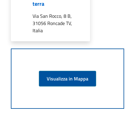
terra
Via San Rocco, 8 B,
31056 Roncade TV,
Italia
Visualizza in Mappa