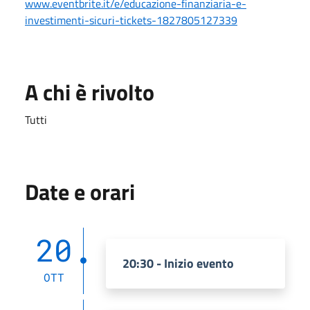
www.eventbrite.it/e/educazione-finanziaria-e-
investimenti-sicuri-tickets-1827805127339
A chi è rivolto
Tutti
Date e orari
20
20:30 - Inizio evento
OTT