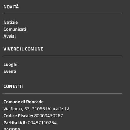
NOVITÀ
Notizie
Comunicati
Avvisi
VIVERE IL COMUNE
Luoghi
Eventi
CONTATTI
Comune di Roncade
Via Roma, 53, 31056 Roncade TV
Codice Fiscale:
80009430267
Partita IVA:
00487110264
PAGOPA