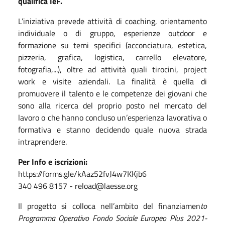
qualifica IeF.
L’iniziativa prevede attività di coaching, orientamento
individuale o di gruppo, esperienze outdoor e
formazione su temi specifici (acconciatura, estetica,
pizzeria, grafica, logistica, carrello elevatore,
fotografia,...), oltre ad attività quali tirocini, project
work e visite aziendali. La finalità è quella di
promuovere il talento e le competenze dei giovani che
sono alla ricerca del proprio posto nel mercato del
lavoro o che hanno concluso un’esperienza lavorativa o
formativa e stanno decidendo quale nuova strada
intraprendere.
Per Info e iscrizioni:
https://forms.gle/kAaz52fvJ4w7KKjb6
340 496 8157 - reload@laesse.org
Il progetto si colloca nell’ambito del finanziamen
to
Programma Operativo Fondo Sociale Europeo Plus 2021-