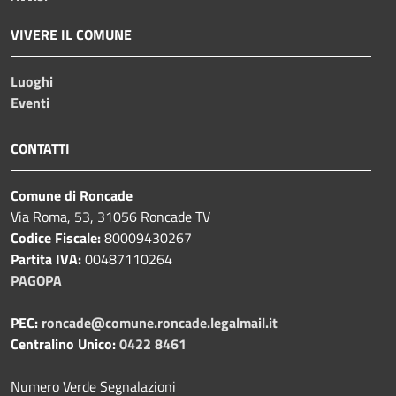
VIVERE IL COMUNE
Luoghi
Eventi
CONTATTI
Comune di Roncade
Via Roma, 53, 31056 Roncade TV
Codice Fiscale:
80009430267
Partita IVA:
00487110264
PAGOPA
PEC:
roncade@comune.roncade.legalmail.it
Centralino Unico:
0422 8461
Numero Verde Segnalazioni