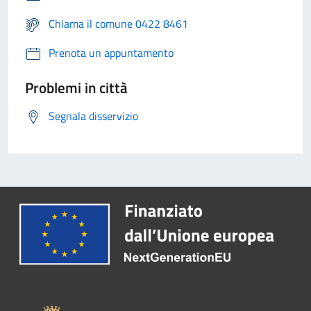
Chiama il comune 0422 8461
Prenota un appuntamento
Problemi in città
Segnala disservizio