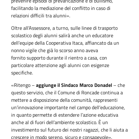
prevenire episodi di prevaricazione e di bullismo,
facilitando la mediazione del conflitto in caso di
relazioni difficili tra alunni».
Oltre all’Assessore, a turno, sulle linee di trasporto
scolastico degli alunni salirà anche un educatore
dell’equipe della Cooperativa Itaca, affiancato da un
nonno vigile che già lo scorso anno aveva
fornito supporto durante il rientro a casa, con
particolare attenzione agli alunni con esigenze
specifiche.
«Ritengo –
aggiunge il Sindaco Marco Donadel
– che
questo servizio, che il Comune di Roncade continua a
mettere a disposizione della comunità, rappresenti
un’innovazione importante nel campo dell’educazione,
in quanto permette di estendere l’azione educativa
anche al di fuori dell’ambiente scolastico. È un
investimento sul futuro dei nostri ragazzi, che li aiuta a
crescere in modo sereno, sicuro e consapevole».