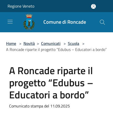
Salta al contenuto principale
Regione Veneto
Comune di Roncade
Home
>
Novità
>
Comunicati
>
Scuola
>
A Roncade riparte il progetto “Edubus – Educatori a bordo”
A Roncade riparte il
progetto “Edubus –
Educatori a bordo”
Comunicato stampa del 11.09.2025