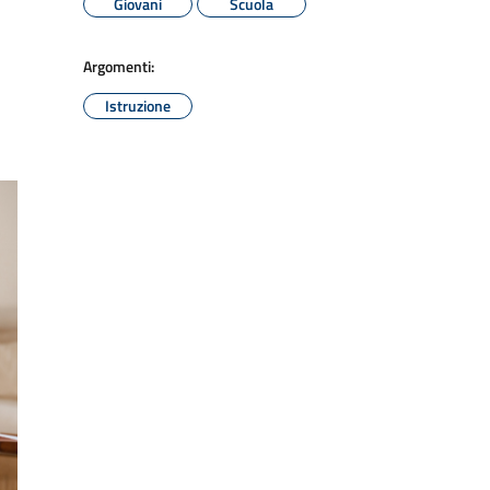
Giovani
Scuola
Argomenti:
Istruzione