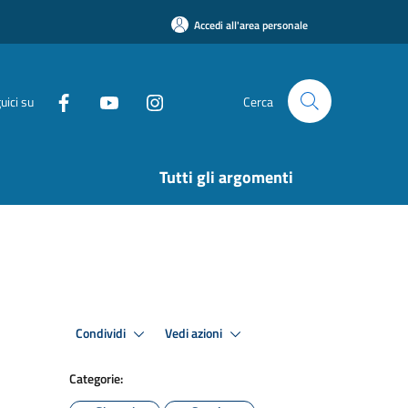
Accedi all'area personale
uici su
Cerca
Tutti gli argomenti
Condividi
Vedi azioni
Categorie: