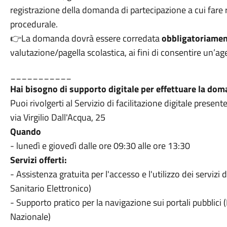
registrazione della domanda di partecipazione a cui fare ri
procedurale.
👉La domanda dovrà essere corredata
obbligatoriame
valutazione/pagella scolastica, ai fini di consentire un’a
___________
Hai bisogno di supporto digitale per effettuare la do
Puoi rivolgerti al Servizio di facilitazione digitale prese
via Virgilio Dall'Acqua, 25
Quando
- lunedì e giovedì dalle ore 09:30 alle ore 13:30
Servizi offerti:
- Assistenza gratuita per l'accesso e l'utilizzo dei servizi
Sanitario Elettronico)
- Supporto pratico per la navigazione sui portali pubblici
Nazionale)