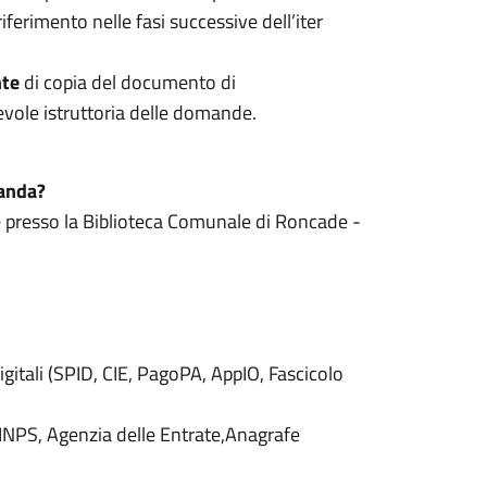
ferimento nelle fasi successive dell’iter
nte
di copia del documento di
gevole istruttoria delle domande.
manda?
nte presso la Biblioteca Comunale di Roncade -
 digitali (SPID, CIE, PagoPA, AppIO, Fascicolo
 (INPS, Agenzia delle Entrate,Anagrafe