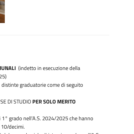
MUNALI
(indetto in esecuzione della
25)
i distinte graduatorie come di seguito
SE DI STUDIO
PER SOLO MERITO
di 1° grado nell’A.S. 2024/2025 che hanno
a 10/decimi.