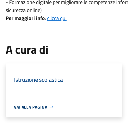
- Formazione digitale per migliorare le competenze info
sicurezza online)
Per maggiori info
:
clicca qui
A cura di
Istruzione scolastica
VAI ALLA PAGINA