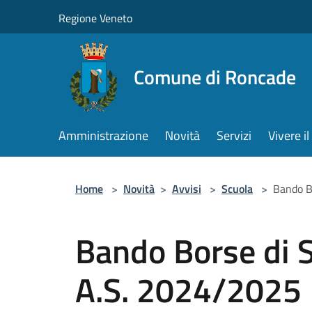
Salta al contenuto principale
Regione Veneto
Comune di Roncade
Amministrazione
Novità
Servizi
Vivere 
Home
>
Novità
>
Avvisi
>
Scuola
>
Bando B
Bando Borse di 
A.S. 2024/2025