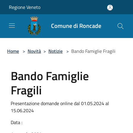
Salta al contenuto principale
Regione Veneto
Comune di Roncade
Home
>
Novità
>
Notizie
>
Bando Famiglie Fragili
Bando Famiglie
Fragili
Presentazione domande online dal 01.05.2024 al
15.06.2024
Data :