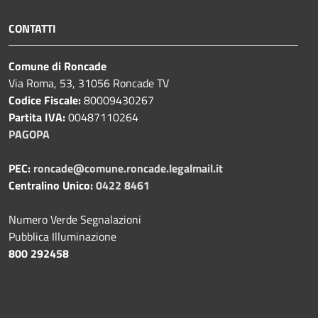
CONTATTI
Comune di Roncade
Via Roma, 53, 31056 Roncade TV
Codice Fiscale:
80009430267
Partita IVA:
00487110264
PAGOPA
PEC:
roncade@comune.roncade.legalmail.it
Centralino Unico:
0422 8461
Numero Verde Segnalazioni
Pubblica Illuminazione
800 292458