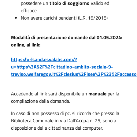
possedere un
titolo di soggiorno
valido ed
efficace
Non avere carichi pendenti (L.R. 16/2018)
Modalità di presentazione domande dal 01.05.2024:
online, al link:
https://urlsand.esvalabs.com/?
u=https%3A%2F%2Fcittadino-ambito-sociale-9-
treviso.welfaregov.it%2Fclesius%2Fisee%2F%23%2Facce
Accedendo al link sarà disponibile un
manuale
per la
compilazione della domanda.
In caso di non possesso di pc, si ricorda che presso la
Biblioteca Comunale in via Dall'Acqua n. 25, sono a
disposizione della cittadinanza dei computer.