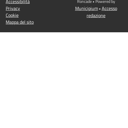
Accessibilità
Roncade • Powered by
Privacy
Municipium
Accesso
•
Cookie
redazione
Mappa del sito