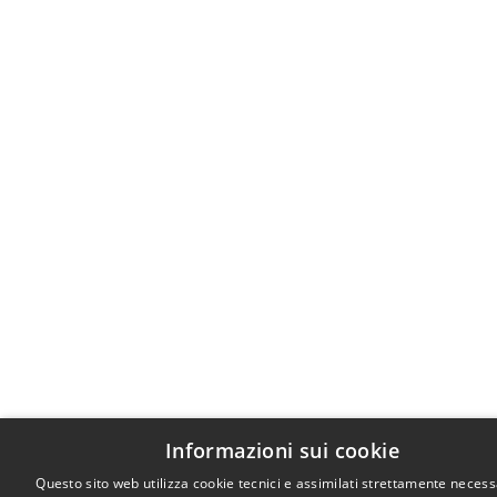
Informazioni sui cookie
Questo sito web utilizza cookie tecnici e assimilati strettamente necess