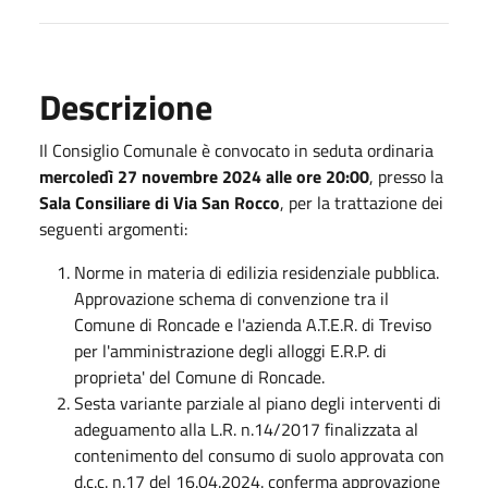
Descrizione
Il Consiglio Comunale è convocato in seduta ordinaria
mercoledì 27 novembre 2024 alle ore 20:00
, presso la
Sala Consiliare di Via San Rocco
, per la trattazione dei
seguenti argomenti:
Norme in materia di edilizia residenziale pubblica.
Approvazione schema di convenzione tra il
Comune di Roncade e l'azienda A.T.E.R. di Treviso
per l'amministrazione degli alloggi E.R.P. di
proprieta' del Comune di Roncade.
Sesta variante parziale al piano degli interventi di
adeguamento alla L.R. n.14/2017 finalizzata al
contenimento del consumo di suolo approvata con
d.c.c. n.17 del 16.04.2024. conferma approvazione