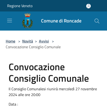
Salta al contenuto principale
Regione Veneto
Comune di Roncade
Home
>
Novità
>
Avvisi
>
Convocazione Consiglio Comunale
Convocazione
Consiglio Comunale
Il Consiglio Comunalesi riunirà mercoledì 27 novembre
2024 alle ore 20:00
Data :