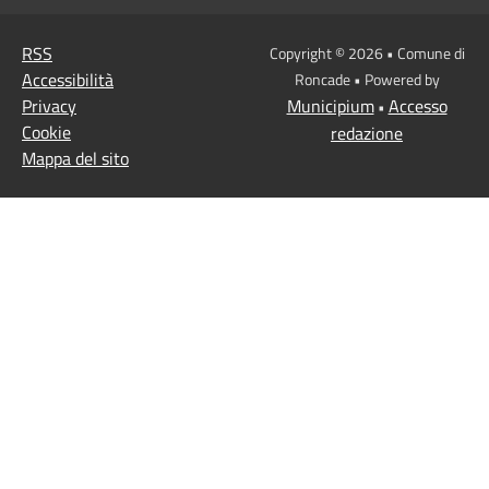
RSS
Copyright © 2026 • Comune di
Accessibilità
Roncade • Powered by
Privacy
Municipium
Accesso
•
Cookie
redazione
Mappa del sito