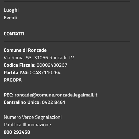
Luoghi
Eventi
CONTATTI
Comune di Roncade
Via Roma, 53, 31056 Roncade TV
Codice Fiscale:
80009430267
Partita IVA:
00487110264
PAGOPA
PEC:
roncade@comune.roncade.legalmail.it
Centralino Unico:
0422 8461
Numero Verde Segnalazioni
Pubblica Illuminazione
800 292458