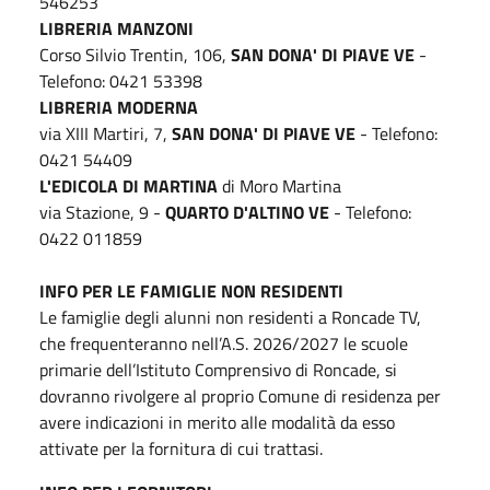
546253
LIBRERIA MANZONI
Corso Silvio Trentin, 106,
SAN DONA' DI PIAVE VE
-
Telefono: 0421 53398
LIBRERIA MODERNA
via XIII Martiri, 7,
SAN DONA' DI PIAVE VE
- Telefono:
0421 54409
L'EDICOLA DI MARTINA
di Moro Martina
via Stazione, 9 -
QUARTO D'ALTINO VE
- Telefono:
0422 011859
INFO PER LE FAMIGLIE NON RESIDENTI
Le famiglie degli alunni non residenti a Roncade TV,
che frequenteranno nell’A.S. 2026/2027 le scuole
primarie dell’Istituto Comprensivo di Roncade, si
dovranno rivolgere al proprio Comune di residenza per
avere indicazioni in merito alle modalità da esso
attivate per la fornitura di cui trattasi.