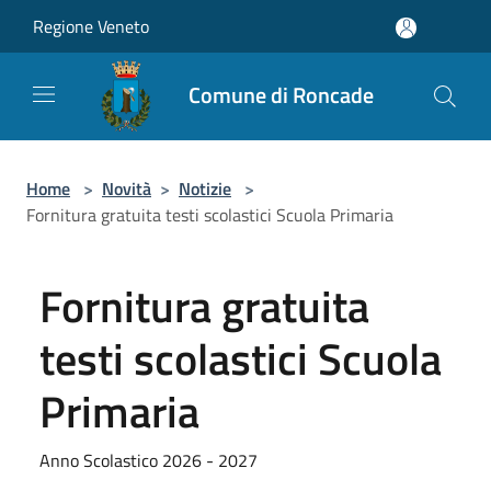
Salta al contenuto principale
Regione Veneto
Comune di Roncade
Home
>
Novità
>
Notizie
>
Fornitura gratuita testi scolastici Scuola Primaria
Fornitura gratuita
testi scolastici Scuola
Primaria
Anno Scolastico 2026 - 2027