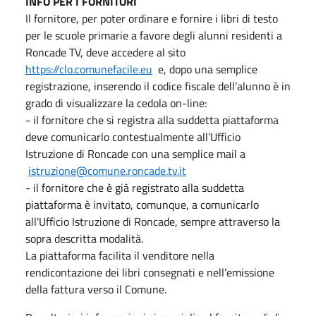
INFO PER I FORNITORI
Il fornitore, per poter ordinare e fornire i libri di testo
per le scuole primarie a favore degli alunni residenti a
Roncade TV, deve accedere al sito
https://clo.comunefacile.eu
e, dopo una semplice
registrazione, inserendo il codice fiscale dell’alunno è in
grado di visualizzare la cedola on-line:
- il fornitore che si registra alla suddetta piattaforma
deve comunicarlo contestualmente all’Ufficio
Istruzione di Roncade con una semplice mail a
istruzione@comune.roncade.tv.it
- il fornitore che è già registrato alla suddetta
piattaforma è invitato, comunque, a comunicarlo
all'Ufficio Istruzione di Roncade, sempre attraverso la
sopra descritta modalità.
La piattaforma facilita il venditore nella
rendicontazione dei libri consegnati e nell’emissione
della fattura verso il Comune.