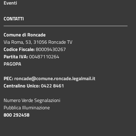
Eventi
CONTATTI
Comune di Roncade
Via Roma, 53, 31056 Roncade TV
Codice Fiscale:
80009430267
Partita IVA:
00487110264
PAGOPA
PEC:
roncade@comune.roncade.legalmail.it
Centralino Unico:
0422 8461
Numero Verde Segnalazioni
Pubblica Illuminazione
800 292458