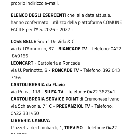
proprio indirizzo e-mail.
ELENCO DEGLI ESERCENTI
che, alla data attuale,
hanno confermato l'utilizzo della piattoforma COMUNE
FACILE per l'A.S. 2026 - 2027 :
COSE BELLE
Snc di De Vido & C.
via G. D'Annunzio, 37 -
BIANCADE TV
- Telefono: 0422
849156
LEONCART
- Cartoleria a Roncade
via U. Perinotto, 8 -
RONCADE TV
- Telefono: 392 013
7164
CARTOLIBRERIA da Flavio
via Roma, 118 -
SILEA TV
- Telefono: 0422 362341
CARTOLIBRERIA SERVICE POINT
di Cremonese Ivano
via Schiavonia, 71 C -
PREGANZIOL TV
- Telefono:
0422 331450
LIBRERIA CANOVA
Piazzetta dei Lombardi, 1,
TREVISO
- Telefono: 0422