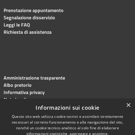
Prenotazione appuntamento
Segnalazione disservizio
Leggi le FAQ
Richiesta di assistenza
Amministrazione trasparente
Albo pretorio
Informativa privacy
Note legali
×
Dichiarazione di accessibilità
Informazioni sui cookie
Questo sito web utilizza cookie tecnici e assimilati strettamente
necessari al corretto funzionamento e alla navigazione del sito,
nonché un cookie tecnico analitico al solo fine di elaborare
informazioni statistiche, aggregate e anonime.