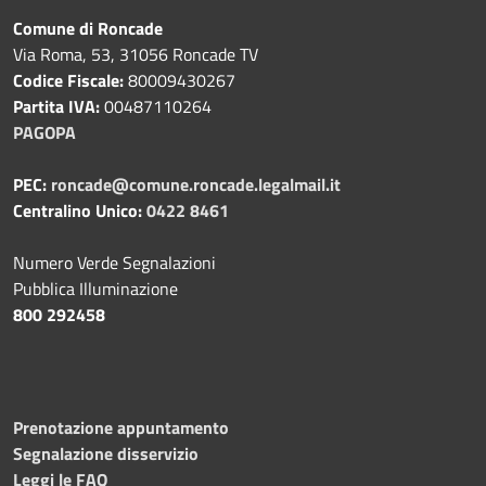
Comune di Roncade
Via Roma, 53, 31056 Roncade TV
Codice Fiscale:
80009430267
Partita IVA:
00487110264
PAGOPA
PEC:
roncade@comune.roncade.legalmail.it
Centralino Unico:
0422 8461
Numero Verde Segnalazioni
Pubblica Illuminazione
800 292458
Prenotazione appuntamento
Segnalazione disservizio
Leggi le FAQ