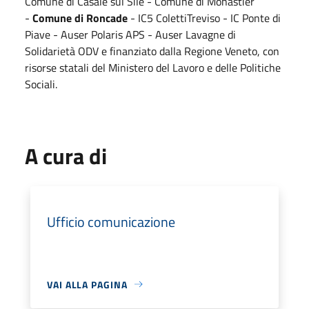
Comune di Casale sul Sile - Comune di Monastier
-
Comune di Roncade
- IC5 ColettiTreviso - IC Ponte di
Piave - Auser Polaris APS - Auser Lavagne di
Solidarietà ODV e finanziato dalla Regione Veneto, con
risorse statali del Ministero del Lavoro e delle Politiche
Sociali.
A cura di
Ufficio comunicazione
VAI ALLA PAGINA