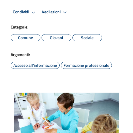
Condividi
Vedi azioni
Categorie:
Comune
Giovani
Sociale
Argomenti:
Accesso all'informazione
Formazione professionale