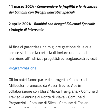
11 marzo 2024
- Comprendere le fragilità e le ricchezze
dei bambini con Bisogni Educativi Speciali
2 aprile 2024
- Bambini con bisogni Educativi Speciali:
strategie di intervento
Al fine di garantire una migliore gestione delle due
serate si chiede la cortesia di inviare una mail di
iscrizione all’indirizzo:progetti.treviso@auser.treviso.it
Programmazione
Gli incontri fanno parte del progetto Kilometri di
Millecolori promosso da Auser Treviso Aps in
collaborazione con Ulss2 Marca Trevigiana - Comune di
Treviso -Comune di Ponte di Piave - Comune di
Preganziol - Comune di Silea - Comune di Casier-