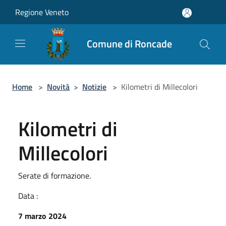
Salta al contenuto principale
Regione Veneto
Comune di Roncade
Home
>
Novità
>
Notizie
>
Kilometri di Millecolori
Kilometri di
Millecolori
Serate di formazione.
Data :
7 marzo 2024