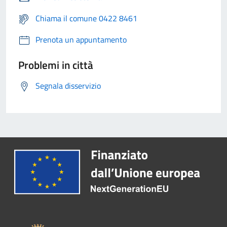
Chiama il comune 0422 8461
Prenota un appuntamento
Problemi in città
Segnala disservizio