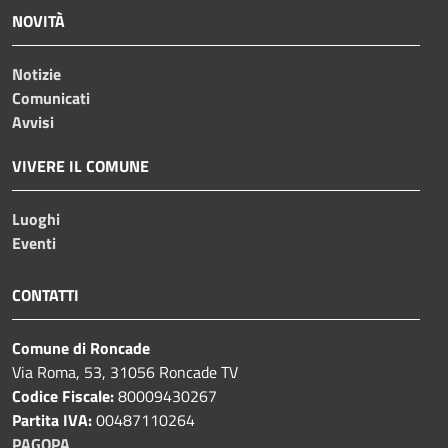
NOVITÀ
Notizie
Comunicati
Avvisi
VIVERE IL COMUNE
Luoghi
Eventi
CONTATTI
Comune di Roncade
Via Roma, 53, 31056 Roncade TV
Codice Fiscale:
80009430267
Partita IVA:
00487110264
PAGOPA