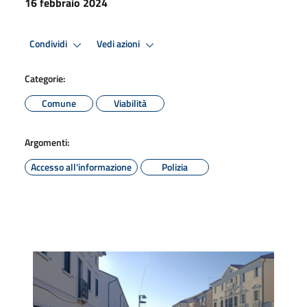
16 febbraio 2024
Condividi
Vedi azioni
Categorie:
Comune
Viabilità
Argomenti:
Accesso all'informazione
Polizia