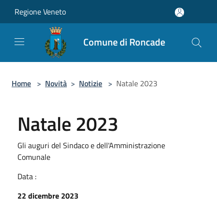
Salta al contenuto principale
Regione Veneto
Comune di Roncade
Home
>
Novità
>
Notizie
>
Natale 2023
Natale 2023
Gli auguri del Sindaco e dell'Amministrazione
Comunale
Data :
22 dicembre 2023