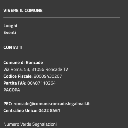
VIVERE IL COMUNE
Luoghi
Eventi
CONTATTI
Comune di Roncade
Via Roma, 53, 31056 Roncade TV
Codice Fiscale:
80009430267
Partita IVA:
00487110264
PAGOPA
PEC:
roncade@comune.roncade.legalmail.it
Centralino Unico:
0422 8461
Numero Verde Segnalazioni