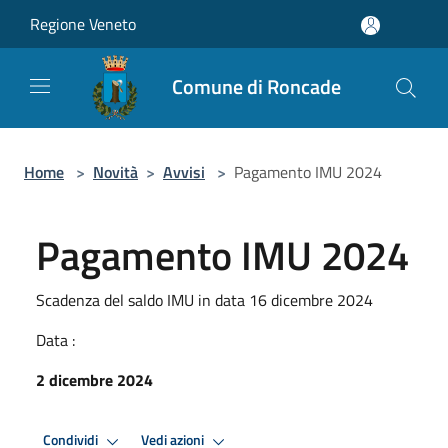
Salta al contenuto principale
Regione Veneto
Comune di Roncade
Home
>
Novità
>
Avvisi
>
Pagamento IMU 2024
Pagamento IMU 2024
Scadenza del saldo IMU in data 16 dicembre 2024
Data :
2 dicembre 2024
Condividi
Vedi azioni