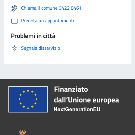
Chiama il comune 0422 8461
Prenota un appuntamento
Problemi in città
Segnala disservizio