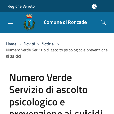
Salta al contenuto principale
Regione Veneto
Comune di Roncade
Home
>
Novità
>
Notizie
>
Numero Verde Servizio di ascolto psicologico e prevenzione
ai suicidi
Numero Verde
Servizio di ascolto
psicologico e
prevenzione ai suicidi