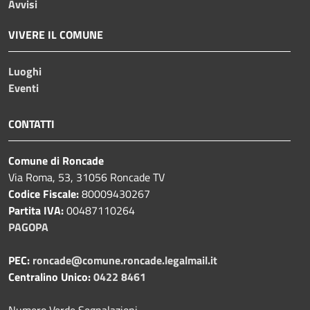
Avvisi
VIVERE IL COMUNE
Luoghi
Eventi
CONTATTI
Comune di Roncade
Via Roma, 53, 31056 Roncade TV
Codice Fiscale:
80009430267
Partita IVA:
00487110264
PAGOPA
PEC:
roncade@comune.roncade.legalmail.it
Centralino Unico:
0422 8461
Numero Verde Segnalazioni