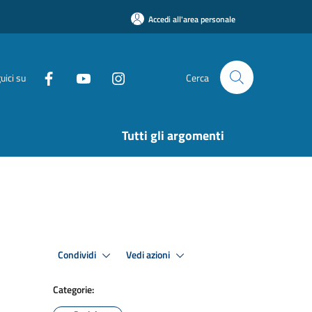
Accedi all'area personale
uici su
Cerca
Tutti gli argomenti
Condividi
Vedi azioni
Categorie: