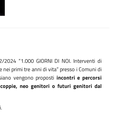
2/2024 “1.000 GIORNI DI NOI. Interventi di
 nei primi tre anni di vita” presso i Comuni di
esiano vengono proposti
incontri e percorsi
a
coppie, neo genitori o futuri genitori dal
i.