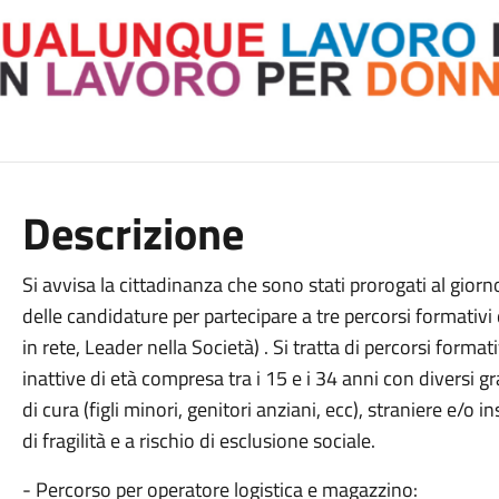
Descrizione
Si avvisa la cittadinanza che sono stati prorogati al gio
delle candidature per partecipare a tre percorsi formativi
in rete, Leader nella Società) . Si tratta di percorsi forma
inattive di età compresa tra i 15 e i 34 anni con diversi gr
di cura (figli minori, genitori anziani, ecc), straniere e/o 
di fragilità e a rischio di esclusione sociale.
- Percorso per operatore logistica e magazzino: