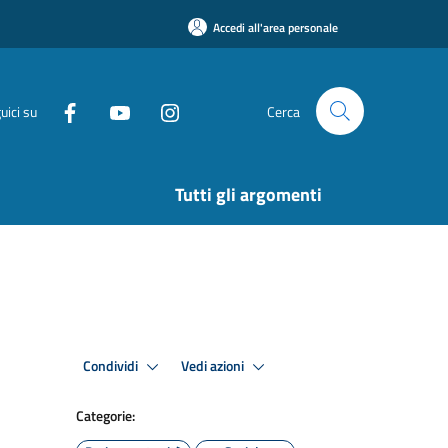
Accedi all'area personale
uici su
Cerca
Tutti gli argomenti
Condividi
Vedi azioni
Categorie: