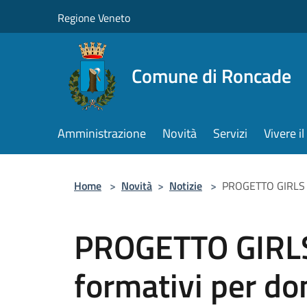
Salta al contenuto principale
Regione Veneto
Comune di Roncade
Amministrazione
Novità
Servizi
Vivere 
Home
>
Novità
>
Notizie
>
PROGETTO GIRLS - 
PROGETTO GIRLS 
formativi per do