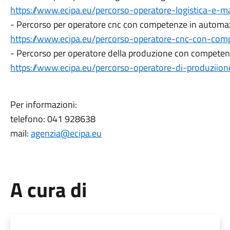
https://www.ecipa.eu/percorso-operatore-logistica-e-m
- Percorso per operatore cnc con competenze in automaz
https://www.ecipa.eu/percorso-operatore-cnc-con-com
- Percorso per operatore della produzione con competenz
https://www.ecipa.eu/percorso-operatore-di-produziio
Per informazioni:
telefono: 041 928638
mail:
agenzia@ecipa.eu
A cura di