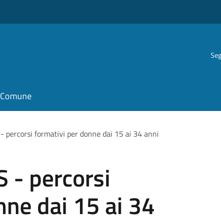
Seg
il Comune
percorsi formativi per donne dai 15 ai 34 anni
- percorsi
nne dai 15 ai 34