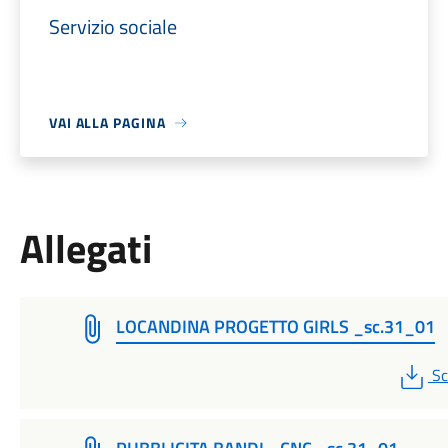
Servizio sociale
VAI ALLA PAGINA
Allegati
LOCANDINA PROGETTO GIRLS _sc.31_01
P
Sc