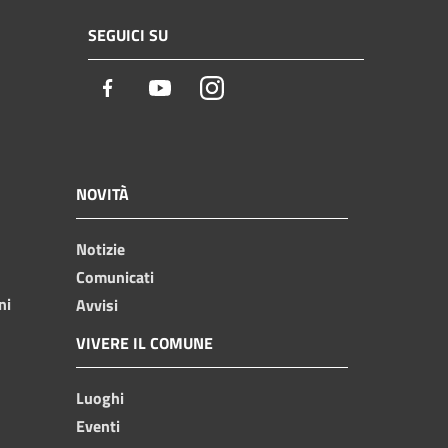
SEGUICI SU
Facebook
Youtube
Instagram
NOVITÀ
Notizie
Comunicati
ni
Avvisi
VIVERE IL COMUNE
Luoghi
Eventi