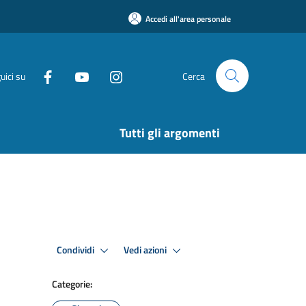
Accedi all'area personale
uici su
Cerca
Tutti gli argomenti
Condividi
Vedi azioni
Categorie: