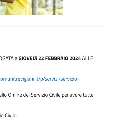
OROGATA a
GIOVEDì 22 FEBBRAIO 2024
ALLE
comunitrevigiani.it/p/servizi/servizio-
llo Online del Servizio Civile per avere tutte
o Civile: