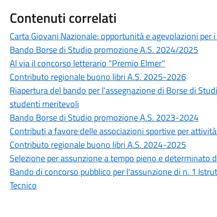
Contenuti correlati
Carta Giovani Nazionale: opportunità e agevolazioni per i
Bando Borse di Studio promozione A.S. 2024/2025
Al via il concorso letterario "Premio Elmer"
Contributo regionale buono libri A.S. 2025-2026
Riapertura del bando per l'assegnazione di Borse di St
studenti meritevoli
Bando Borse di Studio promozione A.S. 2023-2024
Contributi a favore delle associazioni sportive per attivit
Contributo regionale buono libri A.S. 2024-2025
Selezione per assunzione a tempo pieno e determinato di 
Bando di concorso pubblico per l'assunzione di n. 1 Istrut
Tecnico