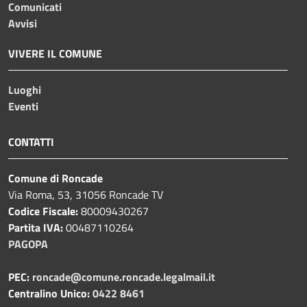
Comunicati
Avvisi
VIVERE IL COMUNE
Luoghi
Eventi
CONTATTI
Comune di Roncade
Via Roma, 53, 31056 Roncade TV
Codice Fiscale:
80009430267
Partita IVA:
00487110264
PAGOPA
PEC:
roncade@comune.roncade.legalmail.it
Centralino Unico:
0422 8461