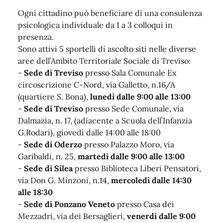
Ogni cittadino può beneficiare di una consulenza
psicologica individuale da 1 a 3 colloqui in
presenza.
Sono attivi 5 sportelli di ascolto siti nelle diverse
aree dell’Ambito Territoriale Sociale di Treviso:
-
Sede di Treviso
presso Sala Comunale Ex
circoscrizione C-Nord, via Galletto, n.16/A
(quartiere S. Bona),
lunedì dalle 9:00 alle 13:00
-
Sede di Treviso
presso Sede Comunale, via
Dalmazia, n. 17, (adiacente a Scuola dell’Infanzia
G.Rodari), giovedì dalle 14:00 alle 18:00
-
Sede di Oderzo
presso Palazzo Moro, via
Garibaldi, n. 25,
martedì dalle 9:00 alle 13:00
-
Sede di Silea
presso Biblioteca Liberi Pensatori,
via Don G. Minzoni, n.14,
mercoledì dalle 14:30
alle 18:30
-
Sede di Ponzano Veneto
presso Casa dei
Mezzadri, via dei Bersaglieri,
venerdì dalle 9:00