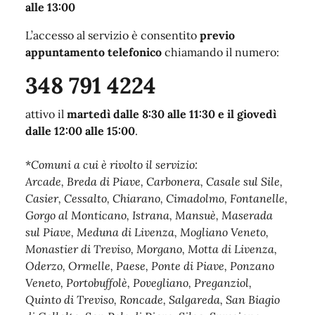
alle 13:00
L’accesso al servizio è consentito
previo
appuntamento telefonico
chiamando il numero:
348 791 4224
attivo il
martedì dalle 8:30 alle 11:30 e il giovedì
dalle 12:00 alle 15:00
.
*
Comuni a cui è rivolto il servizio:
Arcade, Breda di Piave, Carbonera, Casale sul Sile,
Casier, Cessalto, Chiarano, Cimadolmo, Fontanelle,
Gorgo al Monticano, Istrana, Mansuè, Maserada
sul Piave, Meduna di Livenza, Mogliano Veneto,
Monastier di Treviso, Morgano, Motta di Livenza,
Oderzo, Ormelle, Paese, Ponte di Piave, Ponzano
Veneto, Portobuffolè, Povegliano, Preganziol,
Quinto di Treviso, Roncade, Salgareda, San Biagio