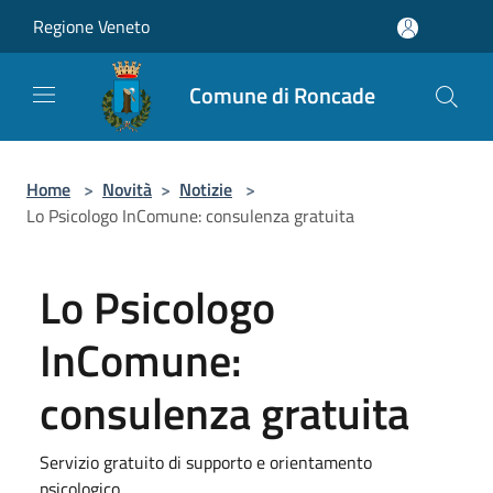
Salta al contenuto principale
Regione Veneto
Comune di Roncade
Home
>
Novità
>
Notizie
>
Lo Psicologo InComune: consulenza gratuita
Lo Psicologo
InComune:
consulenza gratuita
Servizio gratuito di supporto e orientamento
psicologico