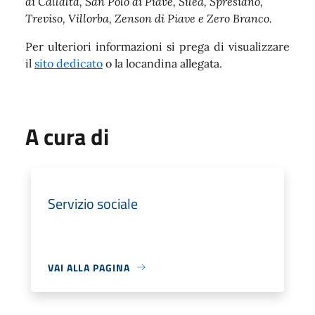
di Callalta, San Polo di Piave, Silea, Spresiano,
Treviso, Villorba, Zenson di Piave e Zero Branco.
Per ulteriori informazioni si prega di visualizzare
il
sito dedicato
o la locandina allegata.
A cura di
Servizio sociale
VAI ALLA PAGINA