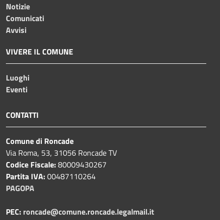
Notizie
Comunicati
Avvisi
VIVERE IL COMUNE
Luoghi
Eventi
CONTATTI
Comune di Roncade
Via Roma, 53, 31056 Roncade TV
Codice Fiscale:
80009430267
Partita IVA:
00487110264
PAGOPA
PEC:
roncade@comune.roncade.legalmail.it