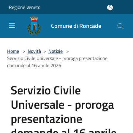
Salta al contenuto principale
Regione Veneto
Comune di Roncade
Home
>
Novità
>
Notizie
>
Servizio Civile Universale - proroga presentazione
domande al 16 aprile 2026
Servizio Civile
Universale - proroga
presentazione
domande al 16 aprile