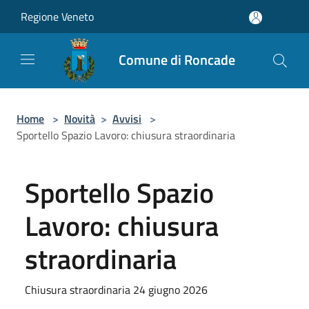
Salta al contenuto principale
Regione Veneto
Comune di Roncade
Home
>
Novità
>
Avvisi
>
Sportello Spazio Lavoro: chiusura straordinaria
Sportello Spazio
Lavoro: chiusura
straordinaria
Chiusura straordinaria 24 giugno 2026