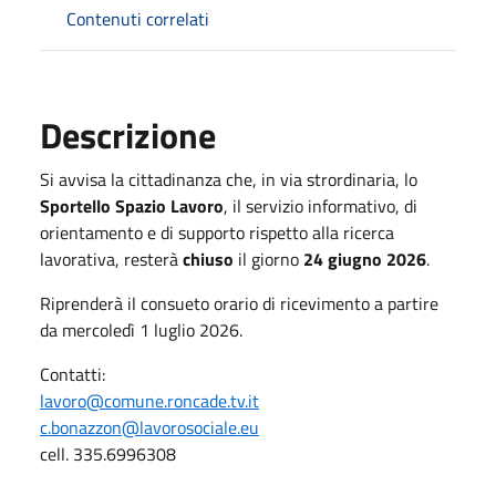
Contenuti correlati
Descrizione
Si avvisa la cittadinanza che, in via strordinaria, lo
Sportello Spazio Lavoro
, il servizio informativo, di
orientamento e di supporto rispetto alla ricerca
lavorativa, resterà
chiuso
il giorno
24 giugno 2026
.
Riprenderà il consueto orario di ricevimento a partire
da mercoledì 1 luglio 2026.
Contatti:
lavoro@comune.roncade.tv.it
c.bonazzon@lavorosociale.eu
cell. 335.6996308