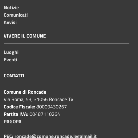
Notizie
Comunicati
Avvisi
VIVERE IL COMUNE
Luoghi
Eventi
CONTATTI
Comune di Roncade
Via Roma, 53, 31056 Roncade TV
Codice Fiscale:
80009430267
Partita IVA:
00487110264
PAGOPA
PEC:
roncade@comune.roncade.legalmail.it