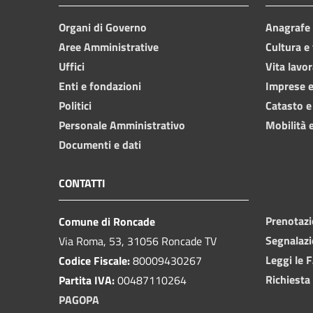
Organi di Governo
Anagrafe e
Aree Amministrative
Cultura e
Uffici
Vita lavor
Enti e fondazioni
Imprese 
Politici
Catasto e
Personale Amministrativo
Mobilità e
Documenti e dati
CONTATTI
Prenotaz
Comune di Roncade
Segnalazi
Via Roma, 53, 31056 Roncade TV
Leggi le 
Codice Fiscale:
80009430267
Richiesta
Partita IVA:
00487110264
PAGOPA