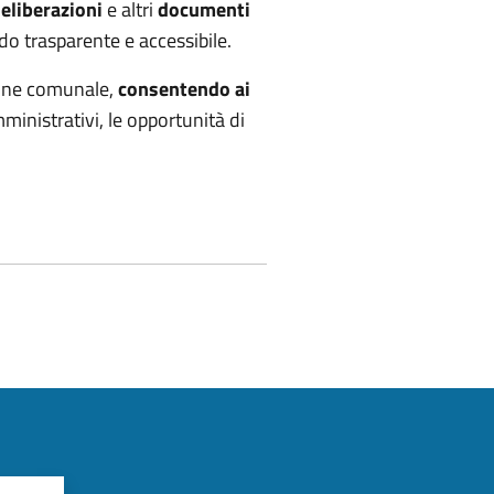
eliberazioni
e altri
documenti
do trasparente e accessibile.
zione comunale,
consentendo ai
ministrativi, le opportunità di