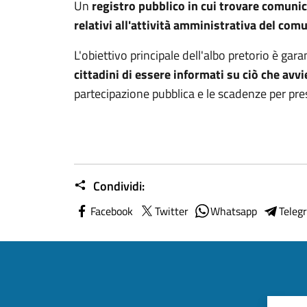
Un
registro pubblico in cui trovare comunica
relativi all'attività amministrativa del com
L'obiettivo principale dell'albo pretorio è g
cittadini di essere informati su ciò che av
partecipazione pubblica e le scadenze per pres
Condividi:
Facebook
Twitter
Whatsapp
Teleg