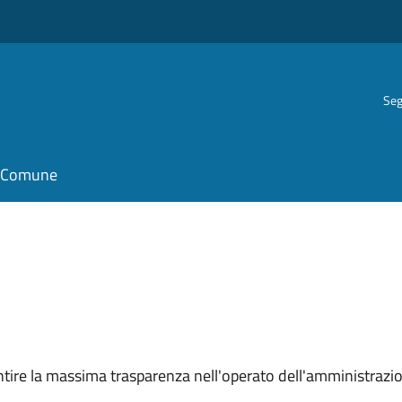
Seg
il Comune
arantire la massima trasparenza nell'operato dell'amministraz