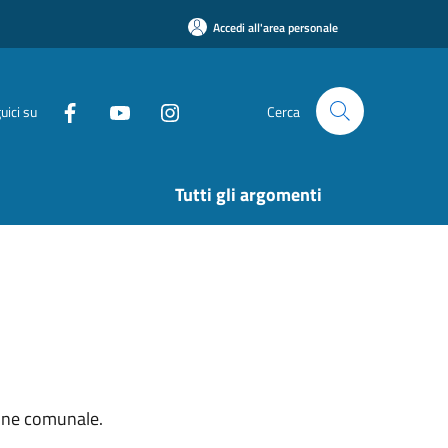
Accedi all'area personale
uici su
Cerca
Tutti gli argomenti
ione comunale.