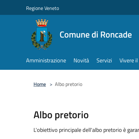
Salta al contenuto principale
Regione Veneto
Comune di Roncade
Amministrazione
Novità
Servizi
Vivere 
Home
>
Albo pretorio
Albo pretorio
L'obiettivo principale dell'albo pretorio è g