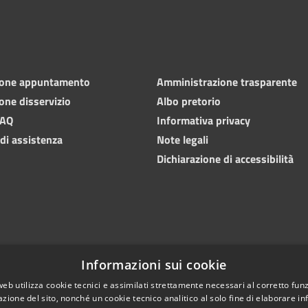
ione appuntamento
Amministrazione trasparente
one disservizio
Albo pretorio
FAQ
Informativa privacy
 di assistenza
Note legali
Dichiarazione di accessibilità
Informazioni sui cookie
web utilizza cookie tecnici e assimilati strettamente necessari al corretto fu
azione del sito, nonché un cookie tecnico analitico al solo fine di elaborare i