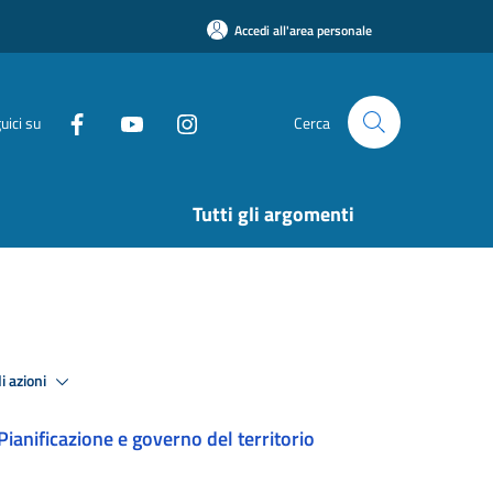
Accedi all'area personale
uici su
Cerca
Tutti gli argomenti
i azioni
Pianificazione e governo del territorio