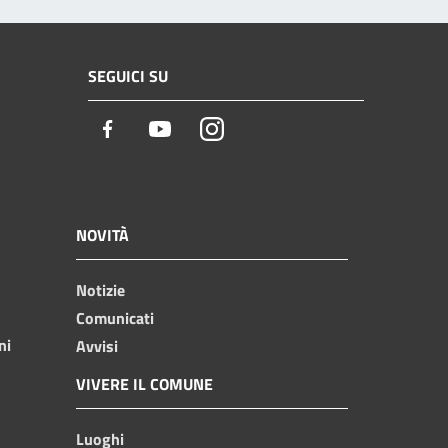
SEGUICI SU
Facebook
Youtube
Instagram
NOVITÀ
Notizie
Comunicati
ni
Avvisi
VIVERE IL COMUNE
Luoghi