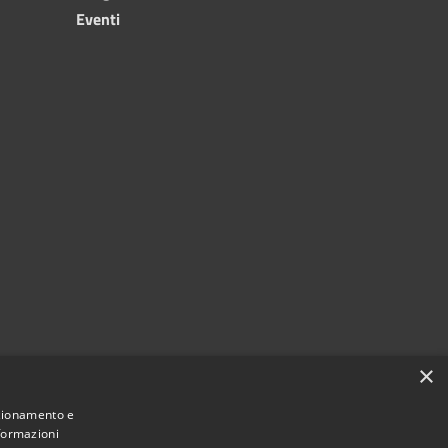
Eventi
×
nzionamento e
nformazioni