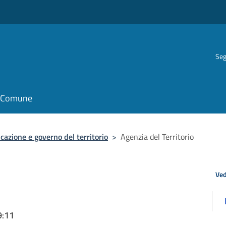
Seg
il Comune
icazione e governo del territorio
>
Agenzia del Territorio
Ved
9:11