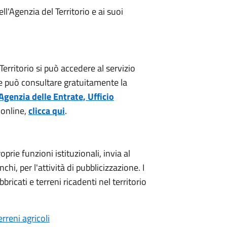
l'Agenzia del Territorio e ai suoi
Territorio si può accedere al servizio
che può consultare gratuitamente la
Agenzia delle Entrate, Ufficio
i online,
clicca qui
.
oprie funzioni istituzionali, invia al
hi, per l'attività di pubblicizzazione. I
bricati e terreni ricadenti nel territorio
rreni agricoli