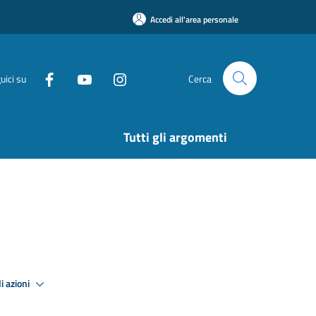
Accedi all'area personale
uici su
Cerca
Tutti gli argomenti
i azioni