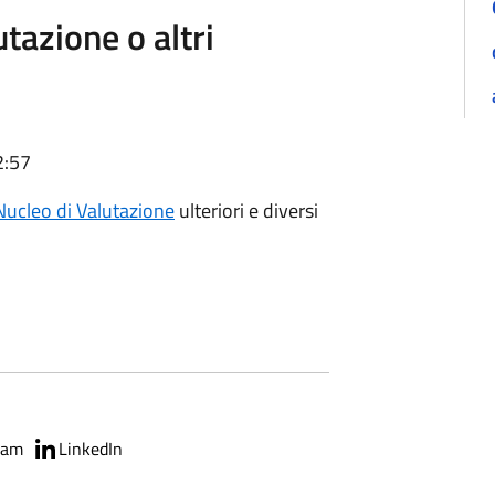
utazione o altri
2:57
Nucleo di Valutazione
ulteriori e diversi
ram
LinkedIn