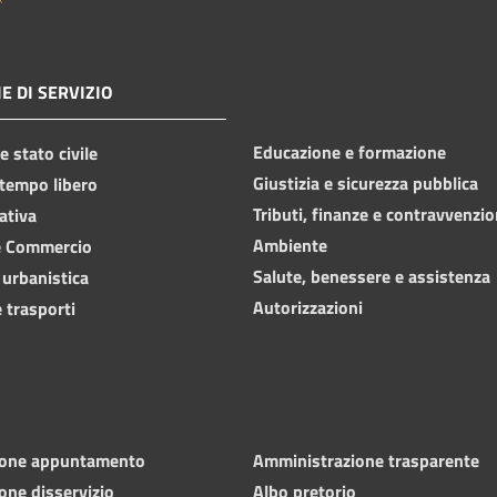
E DI SERVIZIO
Educazione e formazione
 stato civile
Giustizia e sicurezza pubblica
 tempo libero
Tributi, finanze e contravvenzio
ativa
Ambiente
e Commercio
Salute, benessere e assistenza
 urbanistica
Autorizzazioni
 trasporti
ione appuntamento
Amministrazione trasparente
one disservizio
Albo pretorio