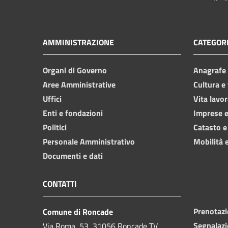
AMMINISTRAZIONE
CATEGORI
Organi di Governo
Anagrafe e
Aree Amministrative
Cultura e
Uffici
Vita lavor
Enti e fondazioni
Imprese 
Politici
Catasto e
Personale Amministrativo
Mobilità e
Documenti e dati
CONTATTI
Prenotaz
Comune di Roncade
Segnalazi
Via Roma, 53, 31056 Roncade TV