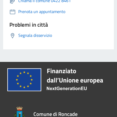
Chiama il comune 0422 8461
Prenota un appuntamento
Problemi in città
Segnala disservizio
Comune di Roncade