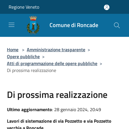
Salta al contenuto principale
Regione Veneto
Comune di Roncade
Home
>
Amministrazione trasparente
>
Opere pubbliche
>
Atti di programmazione delle opere pubbliche
>
Di prossima realizzazione
Di prossima realizzazione
Ultimo aggiornamento
: 28 gennaio 2024, 20:49
Lavori di sistemazione di via Pozzetto e via Pozzetto
vecchia a Roncade