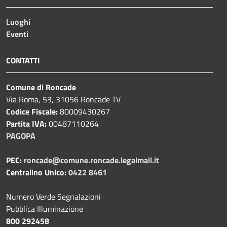
Luoghi
Eventi
CONTATTI
Comune di Roncade
Via Roma, 53, 31056 Roncade TV
Codice Fiscale:
80009430267
Partita IVA:
00487110264
PAGOPA
PEC:
roncade@comune.roncade.legalmail.it
Centralino Unico:
0422 8461
Numero Verde Segnalazioni
Pubblica Illuminazione
800 292458