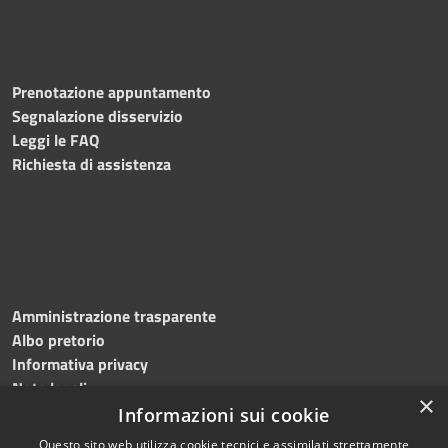
Prenotazione appuntamento
Segnalazione disservizio
Leggi le FAQ
Richiesta di assistenza
Amministrazione trasparente
Albo pretorio
Informativa privacy
Note legali
×
Dichiarazione di accessibilità
Informazioni sui cookie
Questo sito web utilizza cookie tecnici e assimilati strettamente