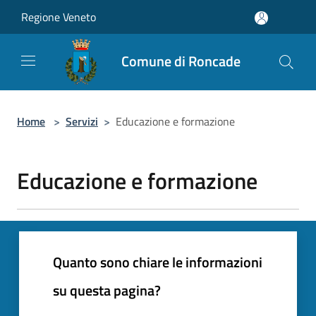
Salta al contenuto principale
Regione Veneto
Comune di Roncade
Home
>
Servizi
>
Educazione e formazione
Educazione e formazione
Quanto sono chiare le informazioni
su questa pagina?