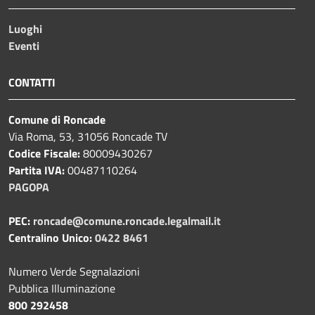
Luoghi
Eventi
CONTATTI
Comune di Roncade
Via Roma, 53, 31056 Roncade TV
Codice Fiscale:
80009430267
Partita IVA:
00487110264
PAGOPA
PEC:
roncade@comune.roncade.legalmail.it
Centralino Unico:
0422 8461
Numero Verde Segnalazioni
Pubblica Illuminazione
800 292458