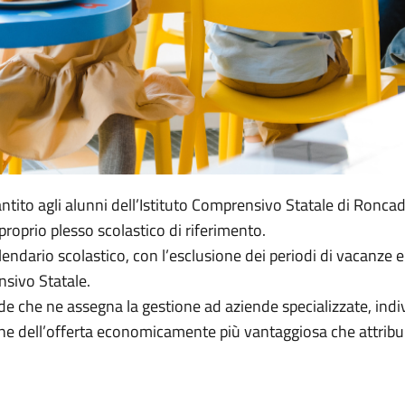
antito agli alunni dell’Istituto Comprensivo Statale di Roncade 
roprio plesso scolastico di riferimento.
 calendario scolastico, con l’esclusione dei periodi di vacanze
nsivo Statale.
de che ne assegna la gestione ad aziende specializzate, ind
zione dell’offerta economicamente più vantaggiosa che attrib