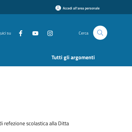
Accedi all'area personale
uici su
Cerca
Tutti gli argomenti
 refezione scolastica alla Ditta