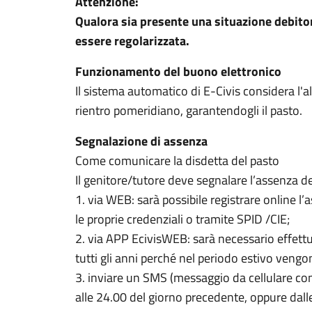
Attenzione:
Qualora sia presente una situazione debito
essere regolarizzata.
Funzionamento del buono elettronico
Il sistema automatico di E-Civis considera l'
rientro pomeridiano, garantendogli il pasto.
Segnalazione di assenza
Come comunicare la disdetta del pasto
Il genitore/tutore deve segnalare l’assenza de
1. via WEB: sarà possibile registrare online l’
le proprie credenziali o tramite SPID /CIE;
2. via APP EcivisWEB: sarà necessario effettu
tutti gli anni perché nel periodo estivo vengo
3. inviare un SMS (messaggio da cellulare 
alle 24.00 del giorno precedente, oppure dall