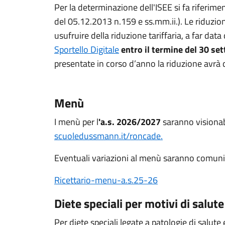
Per la determinazione dell'ISEE si fa riferimen
del 05.12.2013 n.159 e ss.mm.ii.). Le riduzio
usufruire della riduzione tariffaria, a far dat
Sportello Digitale
entro il termine del 30 se
presentate in corso d’anno la riduzione avrà
Menù
I menù per l
'a.s. 2026/2027
saranno visionabi
scuoledussmann.it/roncade.
Eventuali variazioni al menù saranno comunic
Ricettario-menu-a.s.25-26
Diete speciali per motivi di salute
Per diete speciali legate a patologie di salute