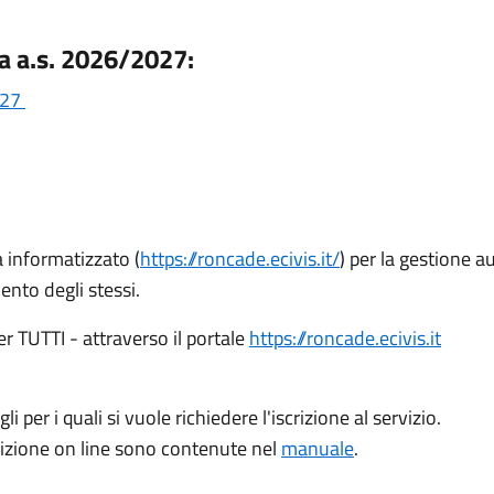
ca a.s. 2026/2027:
2027
a informatizzato (
https://roncade.ecivis.it/
) per la gestione au
ento degli stessi.
er TUTTI - attraverso il portale
https://roncade.ecivis.it
i per i quali si vuole richiedere l'iscrizione al servizio.
scrizione on line sono contenute nel
manuale
.