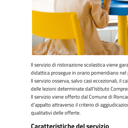
Il servizio di ristorazione scolastica viene gar
didattica prosegue in orario pomeridiano nel p
Il servizio osserva, salvo casi eccezionali, il
delle lezioni determinate dall'Istituto Compre
Il servizio viene offerto dal Comune di Ronca
d’appalto attraverso il criterio di aggiudica
qualitativi delle offerte.
Caratteristiche del servizio