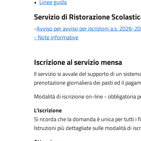
•
Linee guida
Servizio di Ristorazione Scolasti
-
Avviso per avviso per iscrizioni a.s. 2026-
- Note informative
Iscrizione al servizio mensa
Il servizio si avvale del supporto di un sistem
prenotazione giornaliera dei pasti ed il pagam
Modalità di iscrizione on-line - obbligatoria p
L'iscrizione
Si ricorda che la domanda è unica per tutti i figl
Istruzioni più dettagliate sulle modalità di i