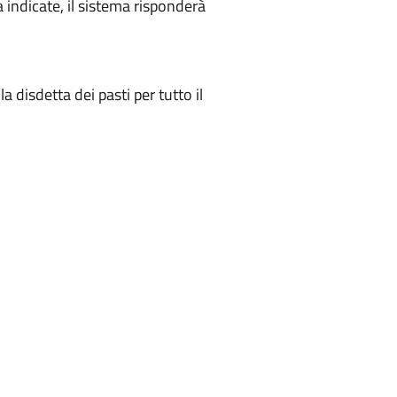
a indicate, il sistema risponderà
 disdetta dei pasti per tutto il
: