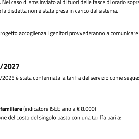
el caso di sms inviato al di fuori delle fasce di orario sopr
la disdetta non è stata presa in carico dal sistema.
l progetto accoglienza i genitori provvederanno a comunicare la
26/2027
2025 è stata confermata la tariffa del servizio come segue
 familiare
(indicatore ISEE sino a € 8.000)
e del costo del singolo pasto con una tariffa pari a: