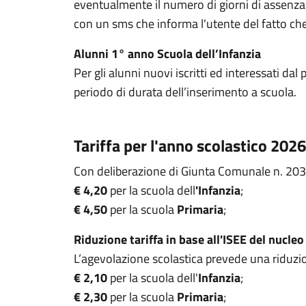
eventualmente il numero di giorni di assenza. N
con un sms che informa l'utente del fatto che 
Alunni 1° anno Scuola dell’Infanzia
Per gli alunni nuovi iscritti ed interessati da
periodo di durata dell’inserimento a scuola.
Tariffa per l'anno scolastico 20
Con deliberazione di Giunta Comunale n. 203/
€ 4,20
per la scuola dell
'Infanzia
;
€ 4,50
per la scuola
Primaria
;
Riduzione tariffa in base all'ISEE del nucleo
L’agevolazione scolastica prevede una riduzion
€ 2,10
per la scuola dell'
Infanzia
;
€ 2,30
per la scuola
Primaria
;