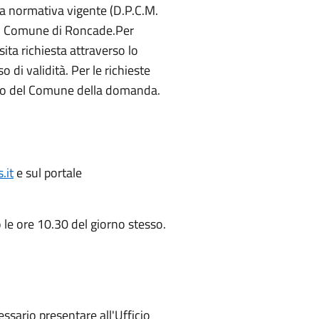
lla normativa vigente (D.P.C.M.
 nel Comune di Roncade.Per
sita richiesta attraverso lo
 di validità. Per le richieste
ollo del Comune della domanda.
.it
e sul portale
 le ore 10.30 del giorno stesso.
essario presentare all'Ufficio