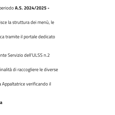
 periodo
A.S. 2024/2025 -
isce la struttura dei menù, le
ca tramite il portale dedicato
ente Servizio dell’ULSS n.2
alità di raccogliere le diverse
Appaltatrice verificando il
ca