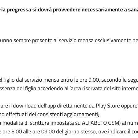
ria pregressa si dovrà provvedere necessariamente a sanar
alunno sempre presente al servizio mensa esclusivamente nei g
l figlio dal servizio mensa entro le ore 9.00, secondo le seg
assenza del figlio accedendo all’area riservata del sito intern
are il download dell’app direttamente da Play Store oppure 
no effettuati dei consistenti aggiornamenti;
con modalità di scrittura impostata su ALFABETO GSM) al n
e ore 6.00 alle ore 09.00 del giorno stesso, ove indicare il 