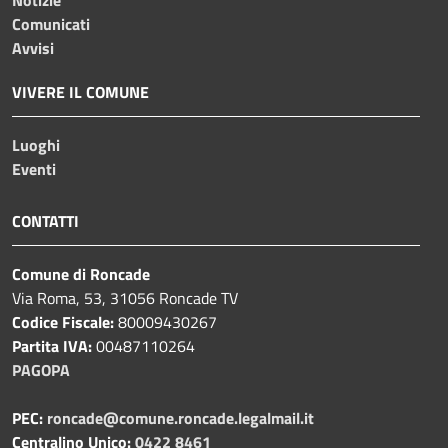
Comunicati
Avvisi
VIVERE IL COMUNE
Luoghi
Eventi
CONTATTI
Comune di Roncade
Via Roma, 53, 31056 Roncade TV
Codice Fiscale:
80009430267
Partita IVA:
00487110264
PAGOPA
PEC:
roncade@comune.roncade.legalmail.it
Centralino Unico:
0422 8461