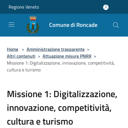
Salta al contenuto principale
Regione Veneto
Comune di Roncade
Home
>
Amministrazione trasparente
>
Altri contenuti
>
Attuazione misure PNRR
>
Missione 1: Digitalizzazione, innovazione, competitività,
cultura e turismo
Missione 1: Digitalizzazione,
innovazione, competitività,
cultura e turismo