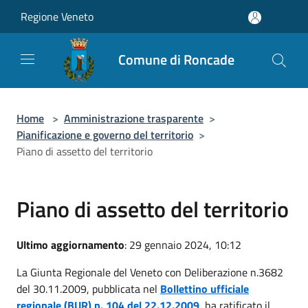
Salta al contenuto principale
Regione Veneto
Comune di Roncade
Home
>
Amministrazione trasparente
>
Pianificazione e governo del territorio
>
Piano di assetto del territorio
Piano di assetto del territorio
Ultimo aggiornamento
: 29 gennaio 2024, 10:12
La Giunta Regionale del Veneto con Deliberazione n.3682
del 30.11.2009, pubblicata nel
Bollettino ufficiale
regionale (BUR) n. 104 del 22.12.2009
, ha ratificato il