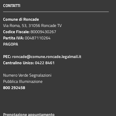
CONTATTI
Comune di Roncade
Via Roma, 53, 31056 Roncade TV
Codice Fiscale:
80009430267
Partita IVA:
00487110264
PAGOPA
PEC:
roncade@comune.roncade.legalmail.it
Centralino Unico:
0422 8461
Numero Verde Segnalazioni
Pubblica Illuminazione
800 292458
Prenotazione appuntamento