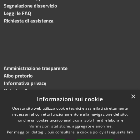
Segnalazione disservizio
Leggi le FAQ
Richiesta di assistenza
Amministrazione trasparente
Albo pretorio
Informativa privacy
Note legali
×
Dichiarazione di accessibilità
Informazioni sui cookie
Questo sito web utilizza cookie tecnici e assimilati strettamente
necessari al corretto funzionamento e alla navigazione del sito,
nonché un cookie tecnico analitico al solo fine di elaborare
informazioni statistiche, aggregate e anonime.
RSS
Copyright © 2026 • Comune di
Per maggiori dettagli, può consultare la cookie policy al seguente
link
Accessibilità
Roncade • Powered by