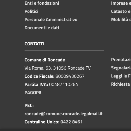
Enti e fondazioni
Imprese 
Politici
Catasto e
Personale Amministrativo
Mobilità e
Documenti e dati
CONTATTI
Prenotaz
Comune di Roncade
Segnalazi
Via Roma, 53, 31056 Roncade TV
Leggi le 
Codice Fiscale:
80009430267
Richiesta
Partita IVA:
00487110264
PAGOPA
PEC:
roncade@comune.roncade.legalmail.it
Centralino Unico:
0422 8461