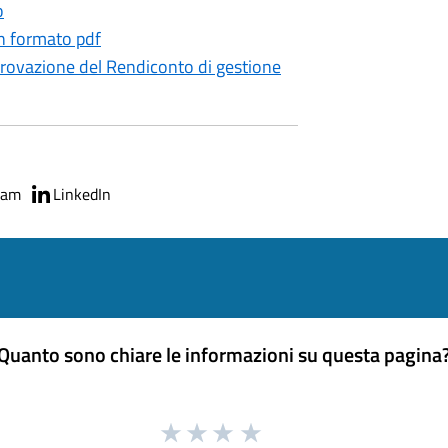
o
n formato pdf
pprovazione del Rendiconto di gestione
ram
LinkedIn
Quanto sono chiare le informazioni su questa pagina