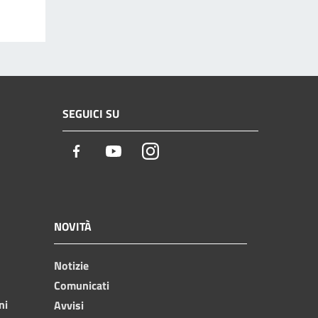
SEGUICI SU
Facebook
Youtube
Instagram
NOVITÀ
Notizie
Comunicati
ni
Avvisi