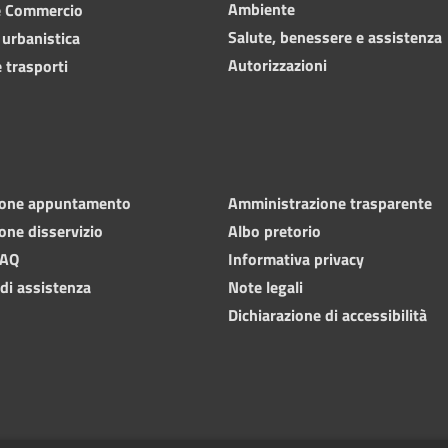
Ambiente
e Commercio
Salute, benessere e assistenza
 urbanistica
Autorizzazioni
 trasporti
ione appuntamento
Amministrazione trasparente
one disservizio
Albo pretorio
FAQ
Informativa privacy
 di assistenza
Note legali
Dichiarazione di accessibilità