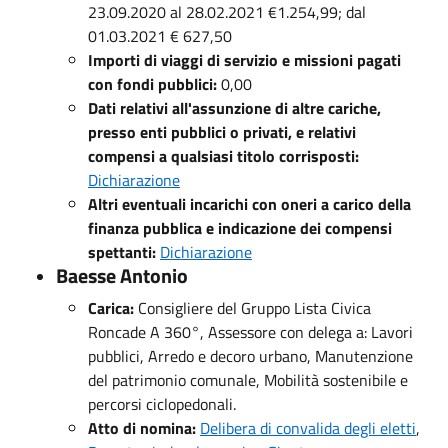
23.09.2020 al 28.02.2021 €1.254,99; dal
01.03.2021 € 627,50
Importi di viaggi di servizio e missioni pagati
con fondi pubblici:
0,00
Dati relativi all'assunzione di altre cariche,
presso enti pubblici o privati, e relativi
compensi a qualsiasi titolo corrisposti:
Dichiarazione
Altri eventuali incarichi con oneri a carico della
finanza pubblica e indicazione dei compensi
spettanti:
Dichiarazione
Baesse Antonio
Carica:
Consigliere del Gruppo Lista Civica
Roncade A 360°, Assessore con delega a: Lavori
pubblici, Arredo e decoro urbano, Manutenzione
del patrimonio comunale, Mobilità sostenibile e
percorsi ciclopedonali.
Atto di nomina:
Delibera di convalida degli eletti
,