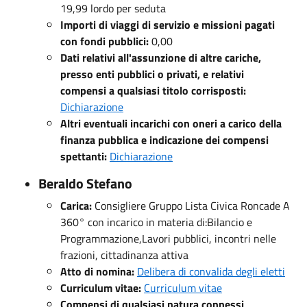
19,99 lordo per seduta
Importi di viaggi di servizio e missioni pagati
con fondi pubblici:
0,00
Dati relativi all'assunzione di altre cariche,
presso enti pubblici o privati, e relativi
compensi a qualsiasi titolo corrisposti:
Dichiarazione
Altri eventuali incarichi con oneri a carico della
finanza pubblica e indicazione dei compensi
spettanti:
Dichiarazione
Beraldo Stefano
Carica:
Consigliere Gruppo Lista Civica Roncade A
360° con incarico in materia di:Bilancio e
Programmazione,Lavori pubblici, incontri nelle
frazioni, cittadinanza attiva
Atto di nomina:
Delibera di convalida degli eletti
Curriculum vitae:
Curriculum vitae
Compensi di qualsiasi natura connessi