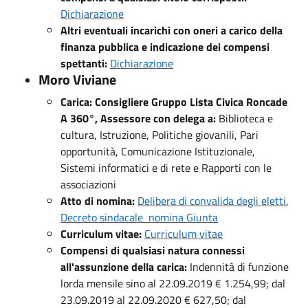
Dichiarazione
Altri eventuali incarichi con oneri a carico della
finanza pubblica e indicazione dei compensi
spettanti:
Dichiarazione
Moro Viviane
Carica: Consigliere Gruppo Lista Civica Roncade
A 360°, Assessore con delega a:
Biblioteca e
cultura, Istruzione, Politiche giovanili, Pari
opportunità, Comunicazione Istituzionale,
Sistemi informatici e di rete e Rapporti con le
associazioni
Atto di nomina:
Delibera di convalida degli eletti
,
Decreto sindacale nomina Giunta
Curriculum vitae:
Curriculum vitae
Compensi di qualsiasi natura connessi
all'assunzione della carica:
Indennità di funzione
lorda mensile sino al 22.09.2019 € 1.254,99; dal
23.09.2019 al 22.09.2020 € 627,50; dal