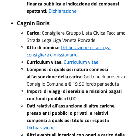
finanza pubblica e indicazione dei compensi
spettanti:
Dichiarazione
Cagnin Boris
Carica:
Consigliere Gruppo Lista Civica Facciamo
Strada Lega Liga Veneta Roncade
Atto di nomina:
Deliberazione di surroga
consigliere dimissionario
Curriculum vitae:
Curriculum vitae
Compensi di qualsiasi natura connessi
all'assunzione della carica:
Gettone di presenza
Consiglio Comunale € 19,99 lordo per seduta
Importi di viaggi di servizio e missioni pagati
con fondi pubblici:
0,00
Dati relativi all'assunzione di altre cariche,
presso enti pubblici o privati, e relativi
compensi a qualsiasi titolo corrisposti:
Dichiarazione
Altri eventuali incarichi con oneri a carico della