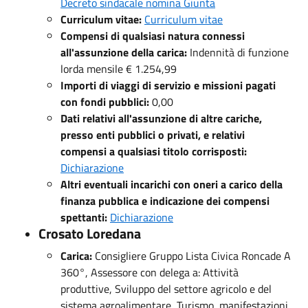
Decreto sindacale nomina Giunta
Curriculum vitae:
Curriculum vitae
Compensi di qualsiasi natura connessi
all'assunzione della carica:
Indennità di funzione
lorda mensile € 1.254,99
Importi di viaggi di servizio e missioni pagati
con fondi pubblici:
0,00
Dati relativi all'assunzione di altre cariche,
presso enti pubblici o privati, e relativi
compensi a qualsiasi titolo corrisposti:
Dichiarazione
Altri eventuali incarichi con oneri a carico della
finanza pubblica e indicazione dei compensi
spettanti:
Dichiarazione
Crosato Loredana
Carica:
Consigliere Gruppo Lista Civica Roncade A
360°, Assessore con delega a: Attività
produttive, Sviluppo del settore agricolo e del
sistema agroalimentare, Turismo, manifestazioni