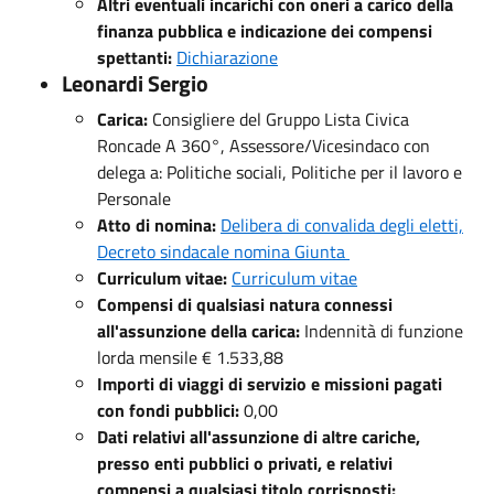
Altri eventuali incarichi con oneri a carico della
finanza pubblica e indicazione dei compensi
spettanti:
Dichiarazione
Leonardi Sergio
Carica:
Consigliere del Gruppo Lista Civica
Roncade A 360°, Assessore/Vicesindaco con
delega a: Politiche sociali, Politiche per il lavoro e
Personale
Atto di nomina:
Delibera di convalida degli eletti,
Decreto sindacale nomina Giunta
Curriculum vitae:
Curriculum vitae
Compensi di qualsiasi natura connessi
all'assunzione della carica:
Indennità di funzione
lorda mensile € 1.533,88
Importi di viaggi di servizio e missioni pagati
con fondi pubblici:
0,00
Dati relativi all'assunzione di altre cariche,
presso enti pubblici o privati, e relativi
compensi a qualsiasi titolo corrisposti: