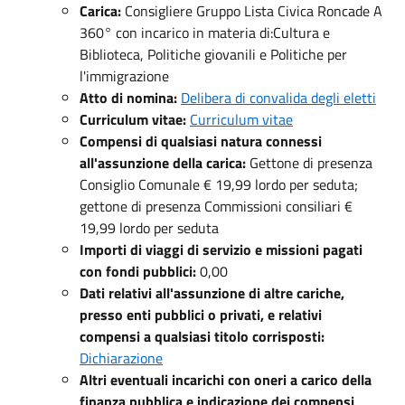
Carica:
Consigliere Gruppo Lista Civica Roncade A
360° con incarico in materia di:Cultura e
Biblioteca, Politiche giovanili e Politiche per
l'immigrazione
Atto di nomina:
Delibera di convalida degli eletti
Curriculum vitae:
Curriculum vitae
Compensi di qualsiasi natura connessi
all'assunzione della carica:
Gettone di presenza
Consiglio Comunale € 19,99 lordo per seduta;
gettone di presenza Commissioni consiliari €
19,99 lordo per seduta
Importi di viaggi di servizio e missioni pagati
con fondi pubblici:
0,00
Dati relativi all'assunzione di altre cariche,
presso enti pubblici o privati, e relativi
compensi a qualsiasi titolo corrisposti:
Dichiarazione
Altri eventuali incarichi con oneri a carico della
finanza pubblica e indicazione dei compensi