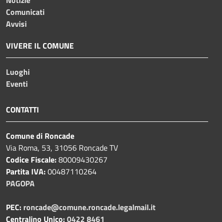
Comunicati
Avvisi
VIVERE IL COMUNE
Luoghi
Eventi
CONTATTI
Comune di Roncade
Via Roma, 53, 31056 Roncade TV
Codice Fiscale:
80009430267
Partita IVA:
00487110264
PAGOPA
PEC:
roncade@comune.roncade.legalmail.it
Centralino Unico:
0422 8461