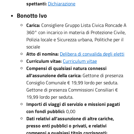
spettanti:
Dichiarazione
Bonotto Ivo
Carica:
Consigliere Gruppo Lista Civica Roncade A
360° con incarico in materia di Protezione Civile,
Polizia locale e Sicurezza urbana, Politiche per il
sociale
Atto di nomina:
Delibera di convalida degli eletti
Curriculum vitae:
Curriculum vitae
Compensi di qualsiasi natura connessi
all'assunzione della carica:
Gettone di presenza
Consiglio Comunale € 19,99 lordo per seduta.
Gettone di presenza Commissioni Consiliari €
19,99 lordo per seduta.
Importi di viaggi di servizio e missioni pagati
con fondi pubblici:
0,00
Dati relativi all'assunzione di altre cariche,
presso enti pubblici o privati, e relativi
compensi a qualsiasi titolo corrisposti: