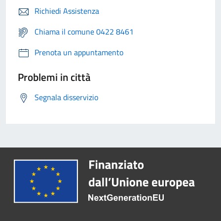
Richiedi Assistenza
Chiama il comune 0422 8461
Prenota un appuntamento
Problemi in città
Segnala disservizio