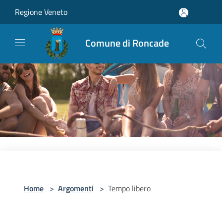
Salta al contenuto principale
Regione Veneto
Comune di Roncade
Home
>
Argomenti
>
Tempo libero