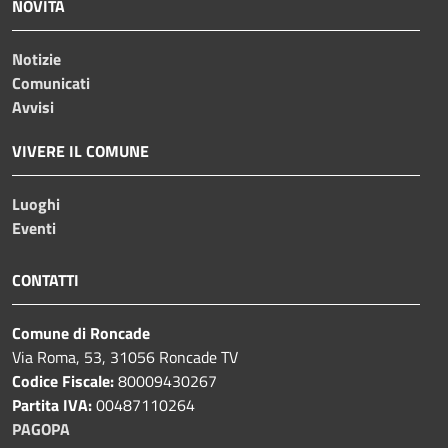
NOVITÀ
Notizie
Comunicati
Avvisi
VIVERE IL COMUNE
Luoghi
Eventi
CONTATTI
Comune di Roncade
Via Roma, 53, 31056 Roncade TV
Codice Fiscale:
80009430267
Partita IVA:
00487110264
PAGOPA