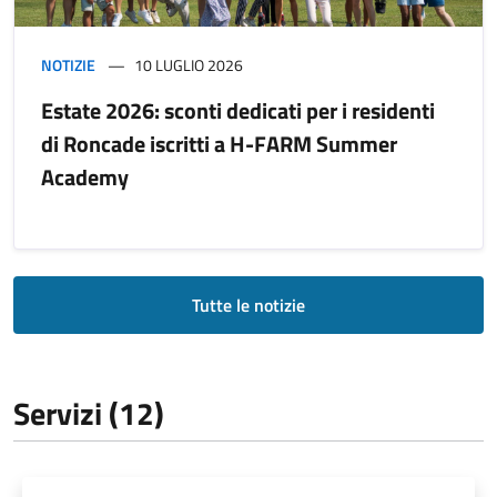
NOTIZIE
10 LUGLIO 2026
Estate 2026: sconti dedicati per i residenti
di Roncade iscritti a H-FARM Summer
Academy
Tutte le notizie
Servizi (12)