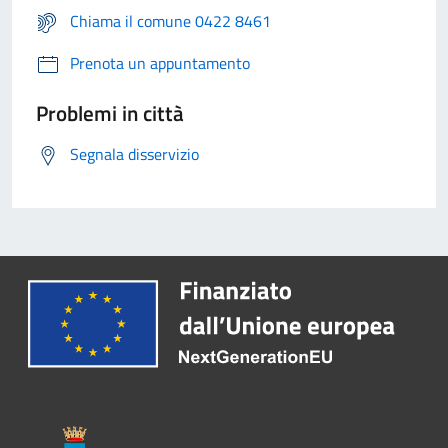
Chiama il comune 0422 8461
Prenota un appuntamento
Problemi in città
Segnala disservizio