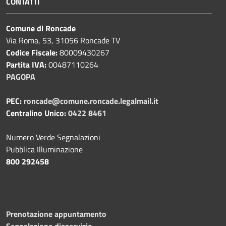
CONTATTI
Comune di Roncade
Via Roma, 53, 31056 Roncade TV
Codice Fiscale:
80009430267
Partita IVA:
00487110264
PAGOPA
PEC:
roncade@comune.roncade.legalmail.it
Centralino Unico:
0422 8461
Numero Verde Segnalazioni
Pubblica Illuminazione
800 292458
Prenotazione appuntamento
Segnalazione disservizio