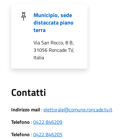
Municipio, sede
distaccata piano
terra
Via San Rocco, 8 B,
31056 Roncade TV,
Italia
Utili
Contatti
Indirizzo mail
:
elettorale@comune.roncade.tv.it
Telefono
:
0422 846209
Telefono
:
0422 846205