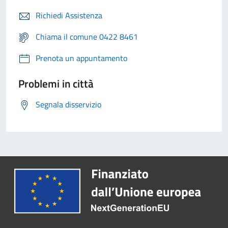
Richiedi Assistenza
Chiama il comune 0422 8461
Prenota un appuntamento
Problemi in città
Segnala disservizio