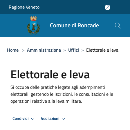
Salta al contenuto principale
Regione Veneto
Comune di Roncade
Home
>
Amministrazione
>
Uffici
>
Elettorale e leva
Elettorale e leva
Si occupa delle pratiche legate agli adempimenti
elettorali, gestendo le iscrizioni, le consultazioni e le
operazioni relative alla leva militare.
Condividi
Vedi azioni