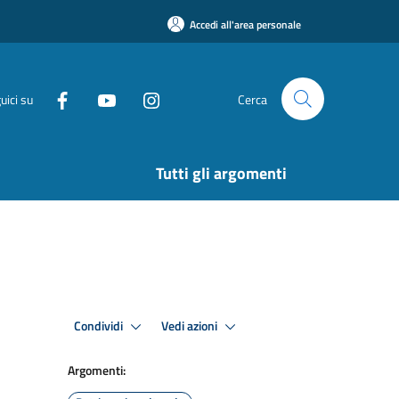
Accedi all'area personale
uici su
Cerca
Tutti gli argomenti
Condividi
Vedi azioni
Argomenti: