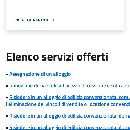
VAI ALLA PAGINA
Elenco servizi offerti
•
Assegnazione di un alloggio
•
Rimozione dei vincoli sul prezzo di cessione e sul cano
•
Risiedere in un alloggio di edilizia convenzionata: com
l’eliminazione dei vincoli di vendita o locazione convenz
•
Risiedere in un alloggio di edilizia convenzionata: dom
•
Risiedere in un alloggio di edilizia convenzionata: d