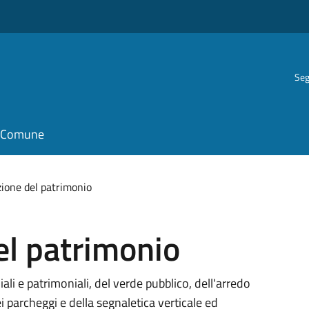
Seg
il Comune
one del patrimonio
l patrimonio
li e patrimoniali, del verde pubblico, dell'arredo
i parcheggi e della segnaletica verticale ed