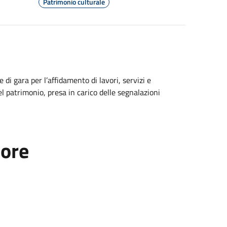
Patrimonio culturale
i gara per l’affidamento di lavori, servizi e
l patrimonio, presa in carico delle segnalazioni
tore