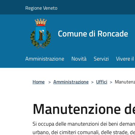
Salta al contenuto principale
Regione Veneto
Comune di Roncade
Amministrazione
Novità
Servizi
Vivere 
Home
>
Amministrazione
>
Uffici
>
Manutenzi
Manutenzione de
Si occupa delle manutenzioni dei beni demania
urbano, dei cimiteri comunali, delle strade, de