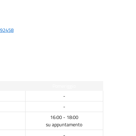
292458
Pomeriggio
-
-
16:00 - 18:00
su appuntamento
-