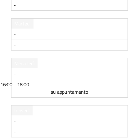
-
Martedì
-
-
Mercoledì
-
16:00 - 18:00
su appuntamento
Giovedì
-
-