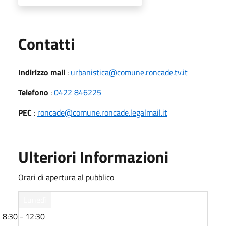
Utili
Contatti
Indirizzo mail
:
urbanistica@comune.roncade.tv.it
Telefono
:
0422 846225
PEC
:
roncade@comune.roncade.legalmail.it
Ulteriori Informazioni
Orari di apertura al pubblico
Lunedì
8:30 - 12:30