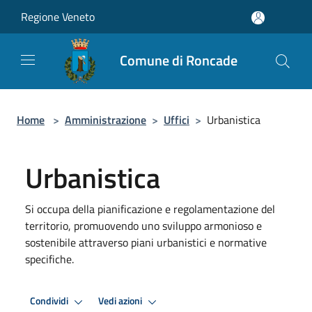
Salta al contenuto principale
Regione Veneto
Comune di Roncade
Home
>
Amministrazione
>
Uffici
>
Urbanistica
Urbanistica
Si occupa della pianificazione e regolamentazione del
territorio, promuovendo uno sviluppo armonioso e
sostenibile attraverso piani urbanistici e normative
specifiche.
Condividi
Vedi azioni