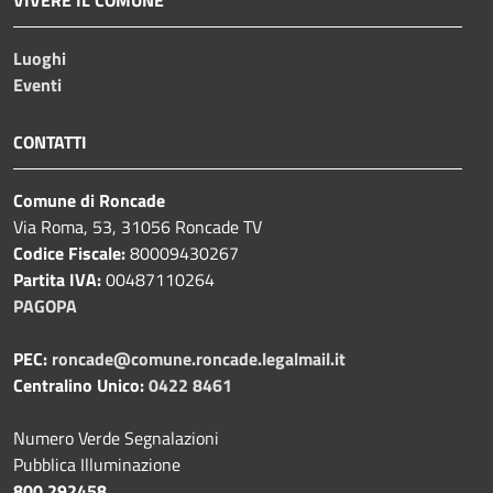
Luoghi
Eventi
CONTATTI
Comune di Roncade
Via Roma, 53, 31056 Roncade TV
Codice Fiscale:
80009430267
Partita IVA:
00487110264
PAGOPA
PEC:
roncade@comune.roncade.legalmail.it
Centralino Unico:
0422 8461
Numero Verde Segnalazioni
Pubblica Illuminazione
800 292458