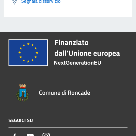
Segnala disservizio
Comune di Roncade
SEGUICI SU
Facebook
Youtube
Instagram