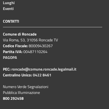
Luoghi
Eventi
CONTATTI
Comune di Roncade
Via Roma, 53, 31056 Roncade TV
Codice Fiscale:
80009430267
Partita IVA:
00487110264
PAGOPA
PEC:
roncade@comune.roncade.legalmail.it
Centralino Unico:
0422 8461
Numero Verde Segnalazioni
Pubblica Illuminazione
800 292458