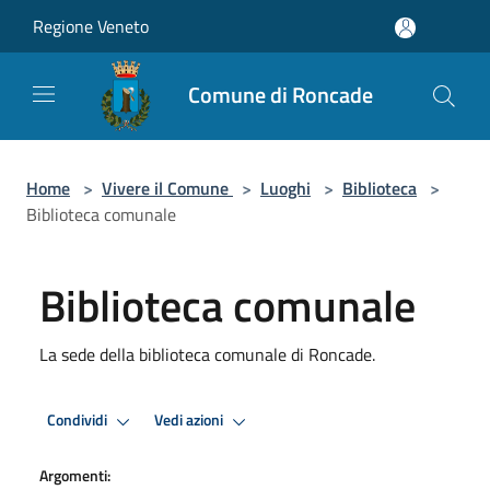
Salta al contenuto principale
Regione Veneto
Comune di Roncade
Home
>
Vivere il Comune
>
Luoghi
>
Biblioteca
>
Biblioteca comunale
Biblioteca comunale
La sede della biblioteca comunale di Roncade.
Condividi
Vedi azioni
Argomenti: