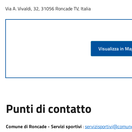
Via A. Vivaldi, 32, 31056 Roncade TV, Italia
Visualizza in M
Punti di contatto
Comune di Roncade - Servizi sportivi
:
servizisportivi@comune