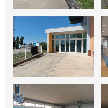
Ingresso pubblico
Sala
Sala A
Sala