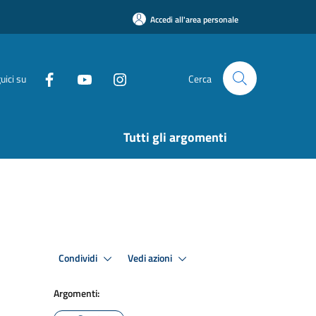
Accedi all'area personale
uici su
Cerca
Tutti gli argomenti
Condividi
Vedi azioni
Argomenti: