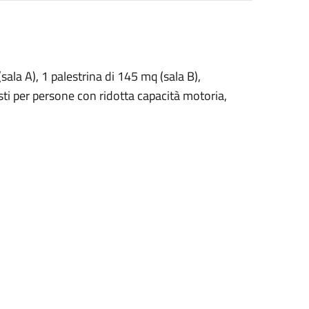
ala A), 1 palestrina di 145 mq (sala B),
sti per persone con ridotta capacità motoria,