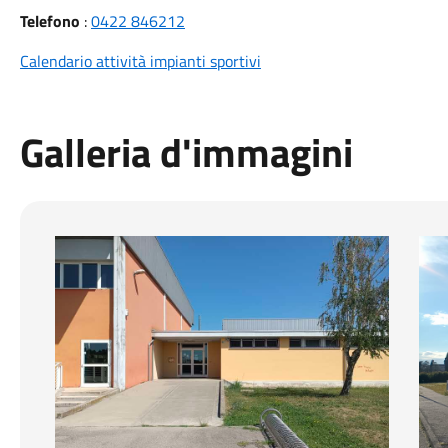
Telefono
:
0422 846212
Calendario attività impianti sportivi
Galleria d'immagini
Ingresso atleti
Est