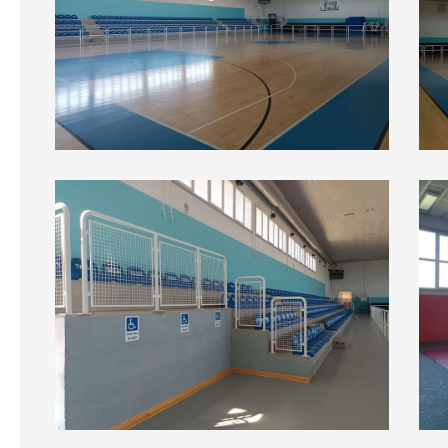
Tribune
Sala