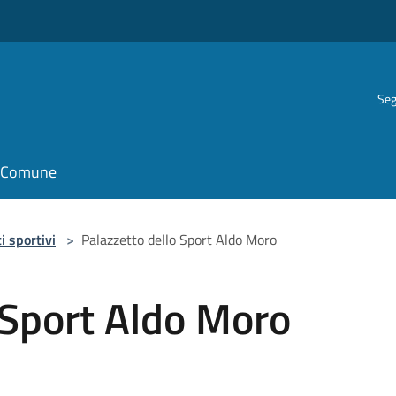
Seg
il Comune
i sportivi
>
Palazzetto dello Sport Aldo Moro
 Sport Aldo Moro