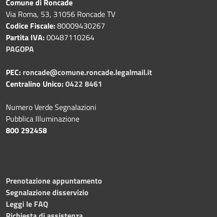
Comune di Roncade
Via Roma, 53, 31056 Roncade TV
Codice Fiscale:
80009430267
Partita IVA:
00487110264
PAGOPA
PEC:
roncade@comune.roncade.legalmail.it
Centralino Unico:
0422 8461
Numero Verde Segnalazioni
Pubblica Illuminazione
800 292458
Prenotazione appuntamento
Segnalazione disservizio
Leggi le FAQ
Richiesta di assistenza