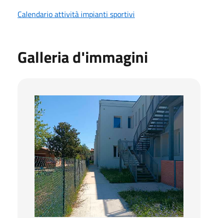
Calendario attività impianti sportivi
Galleria d'immagini
Ingresso