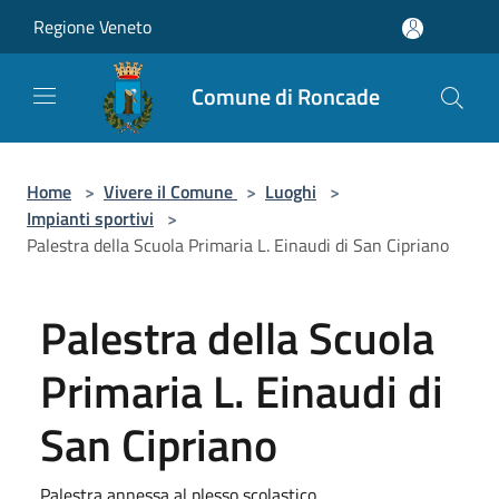
Salta al contenuto principale
Regione Veneto
Comune di Roncade
Home
>
Vivere il Comune
>
Luoghi
>
Impianti sportivi
>
Palestra della Scuola Primaria L. Einaudi di San Cipriano
Palestra della Scuola
Primaria L. Einaudi di
San Cipriano
Palestra annessa al plesso scolastico