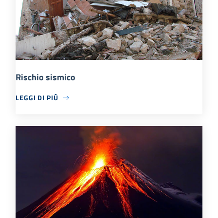
Rischio sismico
LEGGI DI PIÙ