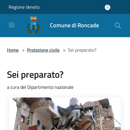
Salta al contenuto principale
Regione Veneto
Comune di Roncade
Home
>
Protezione civile
>
Sei preparato?
Sei preparato?
a cura del Dipartimento nazionale