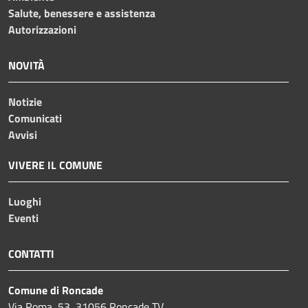
Salute, benessere e assistenza
Autorizzazioni
NOVITÀ
Notizie
Comunicati
Avvisi
VIVERE IL COMUNE
Luoghi
Eventi
CONTATTI
Comune di Roncade
Via Roma, 53, 31056 Roncade TV