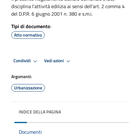
disciplina l’attività edilizia ai sensi dell’art. 2 comma 4
del D.P.R. 6 giugno 2001 n. 380 e s.m.i.
Tipi di documento
:
Atto normativo
Condividi
Vedi azioni
Argomenti:
Urbanizzazione
INDICE DELLA PAGINA
Documenti