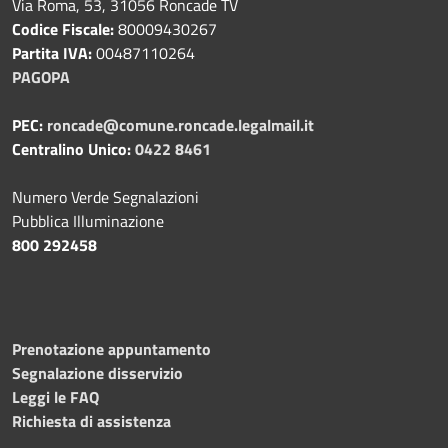
Via Roma, 53, 31056 Roncade TV
Codice Fiscale:
80009430267
Partita IVA:
00487110264
PAGOPA
PEC:
roncade@comune.roncade.legalmail.it
Centralino Unico:
0422 8461
Numero Verde Segnalazioni
Pubblica Illuminazione
800 292458
Prenotazione appuntamento
Segnalazione disservizio
Leggi le FAQ
Richiesta di assistenza