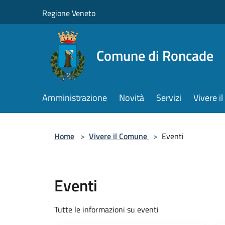
Salta al contenuto principale
Regione Veneto
Comune di Roncade
Amministrazione
Novità
Servizi
Vivere 
Home
>
Vivere il Comune
>
Eventi
Eventi
Tutte le informazioni su eventi