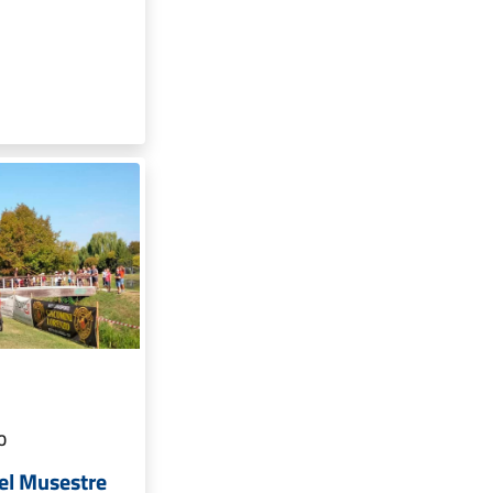
O
el Musestre