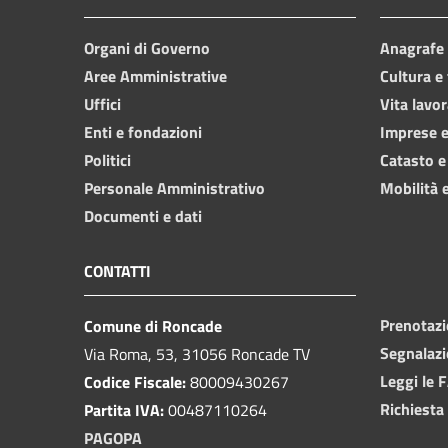
Organi di Governo
Anagrafe e
Aree Amministrative
Cultura e
Uffici
Vita lavor
Enti e fondazioni
Imprese 
Politici
Catasto e
Personale Amministrativo
Mobilità e
Documenti e dati
CONTATTI
Prenotaz
Comune di Roncade
Segnalazi
Via Roma, 53, 31056 Roncade TV
Leggi le 
Codice Fiscale:
80009430267
Richiesta
Partita IVA:
00487110264
PAGOPA