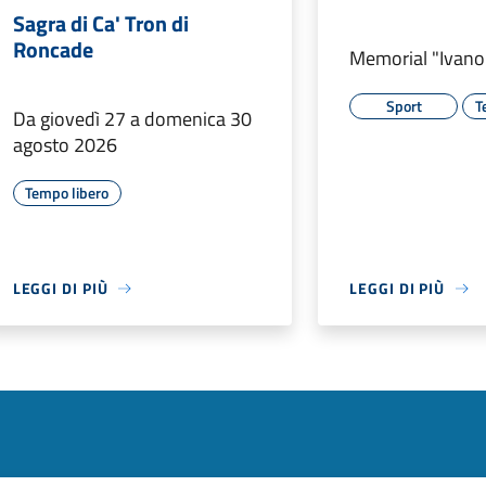
Sagra di Ca' Tron di
Roncade
Memorial "Ivan
Sport
T
Da giovedì 27 a domenica 30
agosto 2026
Tempo libero
LEGGI DI PIÙ
LEGGI DI PIÙ