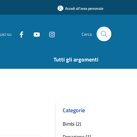
Accedi all'area personale
uici su
Cerca
Tutti gli argomenti
Categorie
Bimbi (2)
Donazione (1)