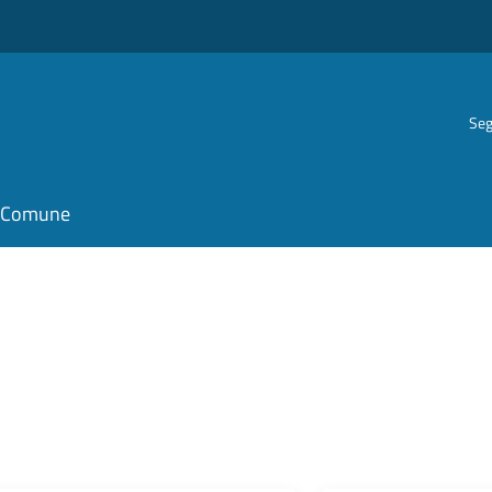
Seg
il Comune