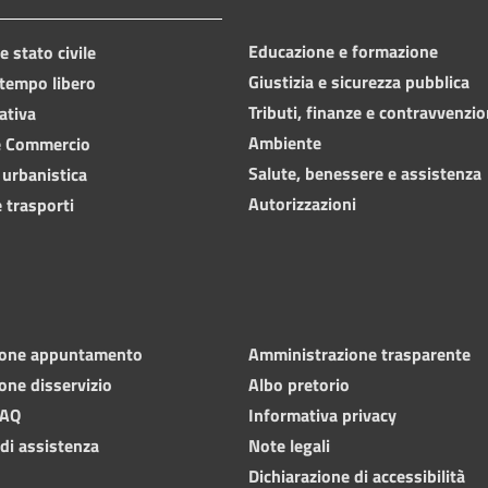
Educazione e formazione
 stato civile
Giustizia e sicurezza pubblica
 tempo libero
Tributi, finanze e contravvenzio
ativa
Ambiente
e Commercio
Salute, benessere e assistenza
 urbanistica
Autorizzazioni
 trasporti
ione appuntamento
Amministrazione trasparente
one disservizio
Albo pretorio
FAQ
Informativa privacy
 di assistenza
Note legali
Dichiarazione di accessibilità