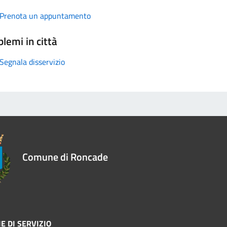
Prenota un appuntamento
lemi in città
Segnala disservizio
Comune di Roncade
E DI SERVIZIO