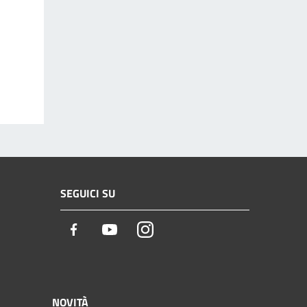
SEGUICI SU
Facebook
Youtube
Instagram
NOVITÀ