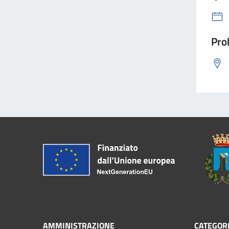
Prob
AMMINISTRAZIONE
CATEGORI