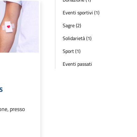
Eventi sportivi (1)
Sagre (2)
Solidarietà (1)
Sport (1)
Eventi passati
S
one, presso