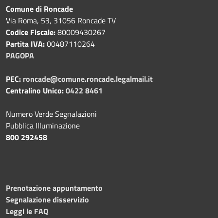
Comune di Roncade
Via Roma, 53, 31056 Roncade TV
Codice Fiscale:
80009430267
Partita IVA:
00487110264
PAGOPA
PEC:
roncade@comune.roncade.legalmail.it
Centralino Unico:
0422 8461
Numero Verde Segnalazioni
Pubblica Illuminazione
800 292458
Prenotazione appuntamento
Segnalazione disservizio
Leggi le FAQ