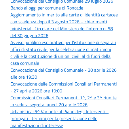
Convocazione del Consiglio Comunale 29 luglio 2026
Bando alloggi per comune di Roncade
Aggiornamento in merito alle carte di identità cartacee
con scadenza dopo il 3 agosto 2026 – chiarimenti
ministeriali. Circolare del Ministero dell’interno n. 58
del 30 giugno 2026
Avviso pubblico esplorativo per l’istituzione di separati
uffici di stato civile per la celebrazione di matrimoni
civili e la costituzione di unioni civili al di fuori della
casa comunale
Convocazione del Consiglio Comunale - 30 aprile 2026
alle ore 19:30
Convocazione delle Commissioni Consiliari Permanenti
- 27 aprile 2026 ore 19:00
Commissioni Consiliari Permanenti 1^, 2^ e 3^ riunite
in seduta segreta lunedì 20 aprile 2026
Urbanistica: 5^ Variante al Piano degli Interventi -
prorogati i termini per la presentazione delle
manifestazioni di interesse