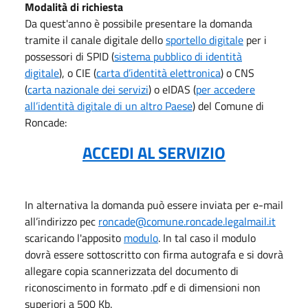
Modalità di richiesta
Da quest'anno è possibile presentare la domanda
tramite il canale digitale dello
sportello digitale
per i
possessori di SPID (
sistema pubblico di identità
digitale
), o CIE (
carta d’identità elettronica
) o CNS
(
carta nazionale dei servizi
) o eIDAS (
per accedere
all’identità digitale di un altro Paese
) del Comune di
Roncade:
ACCEDI AL SERVIZIO
In alternativa la domanda può essere inviata per e-mail
all’indirizzo pec
roncade@comune.roncade.legalmail.it
scaricando l'apposito
modulo
. In tal caso il modulo
dovrà essere sottoscritto con firma autografa e si dovrà
allegare copia scannerizzata del documento di
riconoscimento in formato .pdf e di dimensioni non
superiori a 500 Kb.