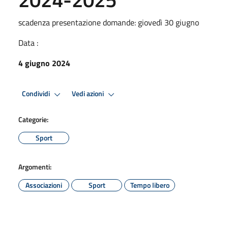
scadenza presentazione domande: giovedì 30 giugno
Data :
4 giugno 2024
Condividi
Vedi azioni
Categorie:
Sport
Argomenti:
Associazioni
Sport
Tempo libero