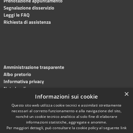
Prenotazione appuntamento
Segnalazione disservizio
Leggi le FAQ
Richiesta di assistenza
Amministrazione trasparente
Albo pretorio
Informativa privacy
Note legali
×
Dichiarazione di accessibilità
Informazioni sui cookie
Questo sito web utilizza cookie tecnici e assimilati strettamente
necessari al corretto funzionamento e alla navigazione del sito,
nonché un cookie tecnico analitico al solo fine di elaborare
informazioni statistiche, aggregate e anonime.
RSS
Copyright © 2026 • Comune di
Per maggiori dettagli, può consultare la cookie policy al seguente
link
Accessibilità
Roncade • Powered by