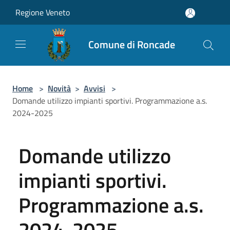
Salta al contenuto principale
Regione Veneto
Comune di Roncade
Home
>
Novità
>
Avvisi
>
Domande utilizzo impianti sportivi. Programmazione a.s.
2024-2025
Domande utilizzo
impianti sportivi.
Programmazione a.s.
2024-2025