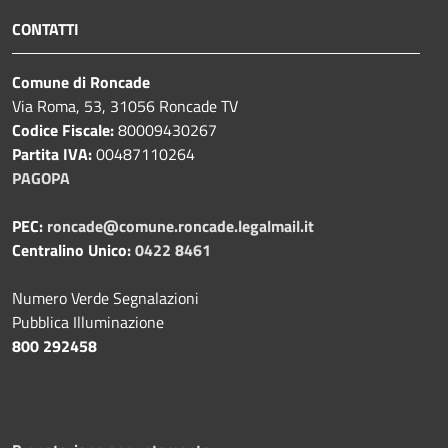
CONTATTI
Comune di Roncade
Via Roma, 53, 31056 Roncade TV
Codice Fiscale:
80009430267
Partita IVA:
00487110264
PAGOPA
PEC:
roncade@comune.roncade.legalmail.it
Centralino Unico:
0422 8461
Numero Verde Segnalazioni
Pubblica Illuminazione
800 292458