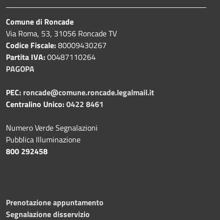
Comune di Roncade
Via Roma, 53, 31056 Roncade TV
Codice Fiscale:
80009430267
Partita IVA:
00487110264
PAGOPA
PEC:
roncade@comune.roncade.legalmail.it
Centralino Unico:
0422 8461
Numero Verde Segnalazioni
Pubblica Illuminazione
800 292458
Prenotazione appuntamento
Segnalazione disservizio