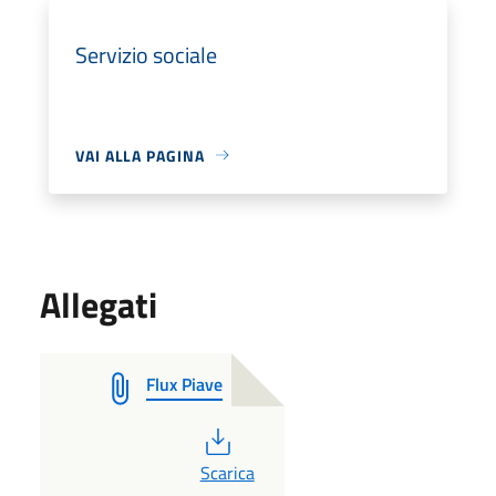
Servizio sociale
VAI ALLA PAGINA
Allegati
Flux Piave
PDF
Scarica