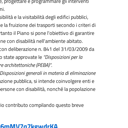
re, progettare e programmare gli interventi
ani.
ilità e la visitabilità degli edifici pubblici,
 e la fruizione dei trasporti secondo i criteri di
nto il Piano si pone l'obiettivo di garantire
ne con disabilità nell'ambiente abitato.
e con deliberazione n. 841 del 31/03/2009 da
no state approvate le
“Disposizioni per la
ere architettoniche (PEBA)”
.
Disposizioni generali in materia di eliminazione
azione pubblica, si intende coinvolgere enti e
 persone con disabilità, nonché la popolazione
roprio contributo compilando questo breve
hjC6mMV7q7kgwdrKA