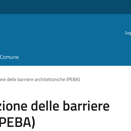
Seg
il Comune
one delle barriere architettoniche (PEBA)
ione delle barriere
(PEBA)