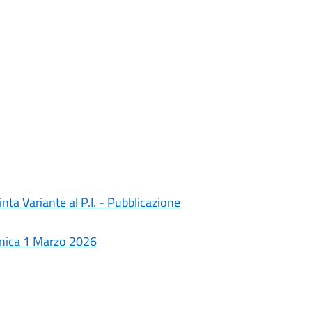
ta Variante al P.I. - Pubblicazione
menica 1 Marzo 2026