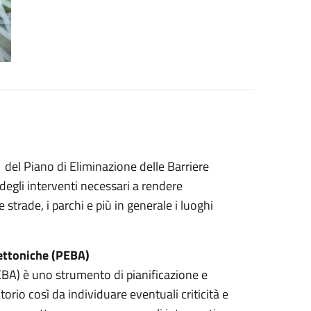
 del Piano di Eliminazione delle Barriere
degli interventi necessari a rendere
 le strade, i parchi e più in generale i luoghi
tettoniche (PEBA)
PEBA) è uno strumento di pianificazione e
rio così da individuare eventuali criticità e