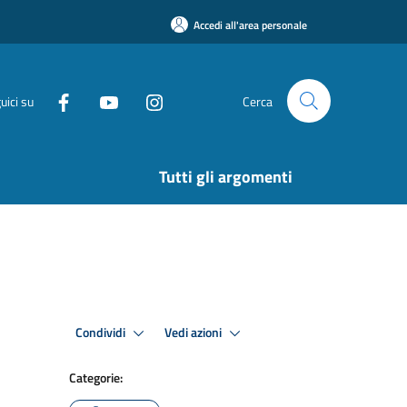
Accedi all'area personale
uici su
Cerca
Tutti gli argomenti
Condividi
Vedi azioni
Categorie: