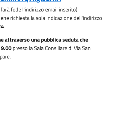
farà fede l'indirizzo email inserito).
ne richiesta la sola indicazione dell'indirizzo
24
.
one attraverso una pubblica seduta che
19.00
presso la Sala Consiliare di Via San
ipare.