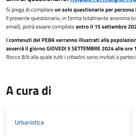
Si prega di compilare
un solo questionario per persona
(
Il presente questionario, in forma totalmente anonima (vie
email), potrà essere compilato
entro il 15 settembre 20
I contenuti del PEBA verranno illustrati alla popolazi
avverrà il giorno GIOVEDI 5 SETTEMBRE 2024
alle ore 
Rocco 8/b alla quale tutti i cittadini sono invitati a partec
A cura di
Urbanistica