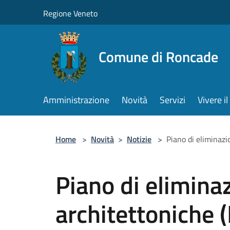
Salta al contenuto principale
Regione Veneto
Comune di Roncade
Amministrazione
Novità
Servizi
Vivere 
Home
>
Novità
>
Notizie
>
Piano di eliminazi
Piano di eliminaz
architettoniche 