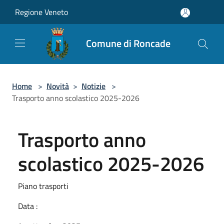
Salta al contenuto principale
Regione Veneto
Comune di Roncade
Home
>
Novità
>
Notizie
>
Trasporto anno scolastico 2025-2026
Trasporto anno
scolastico 2025-2026
Piano trasporti
Data :