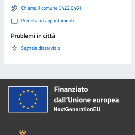
Chiama il comune 0422 8461
Prenota un appuntamento
Problemi in città
Segnala disservizio