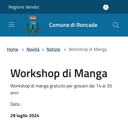
Salta al contenuto principale
Regione Veneto
Comune di Roncade
Home
>
Novità
>
Notizie
>
Workshop di Manga
Workshop di Manga
Workshop di manga gratuito per giovani dai 14 ai 35
anni
Data :
29 luglio 2024