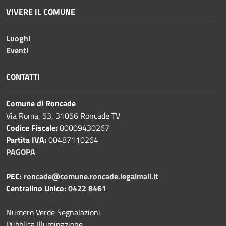
VIVERE IL COMUNE
Luoghi
Eventi
CONTATTI
Comune di Roncade
Via Roma, 53, 31056 Roncade TV
Codice Fiscale:
80009430267
Partita IVA:
00487110264
PAGOPA
PEC:
roncade@comune.roncade.legalmail.it
Centralino Unico:
0422 8461
Numero Verde Segnalazioni
Pubblica Illuminazione