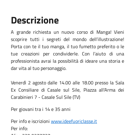
Descrizione
A grande richiesta un nuovo corso di Manga! Vieni
scoprire tutti i segreti del mondo dell’illustrazione!
Porta con te il tuo manga, il tuo fumetto preferito o le
tue creazioni per condividerle. Con l’aiuto di una
professionista avrai la possibilità di ideare una storia e
dar vita al tuo personaggio.
Venerdì 2 agosto dalle 14.00 alle 18.00 presso la Sala
Ex Consiliare di Casale sul Sile, Piazza all'Arma dei
Carabinieri 7 - Casale Sul Sile (TV)
Per giovani tra i 14 e 35 anni
Per info e iscrizioni
www.ideefuoriclasse.it
Per info: