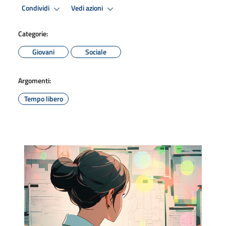
Condividi
Vedi azioni
Categorie:
Giovani
Sociale
Argomenti:
Tempo libero