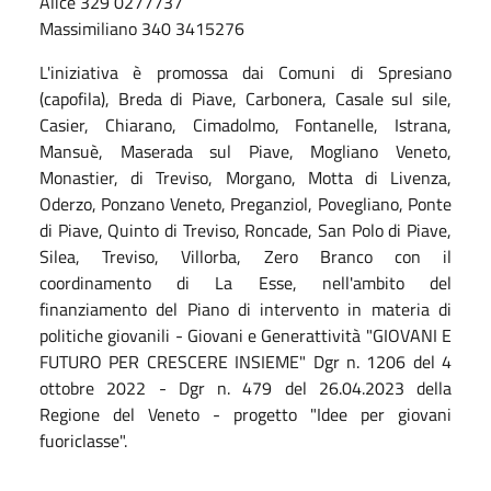
Alice 329 0277737
Massimiliano 340 3415276
L'iniziativa è promossa dai Comuni di Spresiano
(capofila), Breda di Piave, Carbonera, Casale sul sile,
Casier, Chiarano, Cimadolmo, Fontanelle, Istrana,
Mansuè, Maserada sul Piave, Mogliano Veneto,
Monastier, di Treviso, Morgano, Motta di Livenza,
Oderzo, Ponzano Veneto, Preganziol, Povegliano, Ponte
di Piave, Quinto di Treviso, Roncade, San Polo di Piave,
Silea, Treviso, Villorba, Zero Branco con il
coordinamento di La Esse, nell'ambito del
finanziamento del Piano di intervento in materia di
politiche giovanili - Giovani e Generattività "GIOVANI E
FUTURO PER CRESCERE INSIEME" Dgr n. 1206 del 4
ottobre 2022 - Dgr n. 479 del 26.04.2023 della
Regione del Veneto - progetto "Idee per giovani
fuoriclasse".